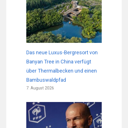
Das neue Luxus-Bergresort von
Banyan Tree in China verfügt
über Thermalbecken und einen
Bambuswaldpfad
7. August 2026