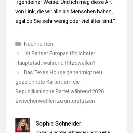
irgendeiner Weise. Und ich mag diese Art
von Link, die wir alle als Menschen haben,
egal ob Sie sehr wenig oder viel älter sind.“
Kategorien
Nachrichten
Ist Pariser Europas tödlichster
Hauptstadt während Hitzewellen?
Das Texas House genehmigt neu
gezeichnete Karten, um die
Republikanische Partei während 2026
Zwischenwahlen zu unterstützen
Sophie Schneider
Ich heiße Sophie Schneider und bin eine