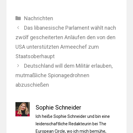
Kategorien
Nachrichten
Das libanesische Parlament wählt nach
zwölf gescheiterten Anläufen den von den
USA unterstützten Armeechef zum
Staatsoberhaupt
Deutschland will dem Militär erlauben,
mutmaßliche Spionagedrohnen
abzuschießen
Sophie Schneider
Ich heiße Sophie Schneider und bin eine
leidenschaftliche Redakteurin bei The
European Circle, wo ich mich bemühe,