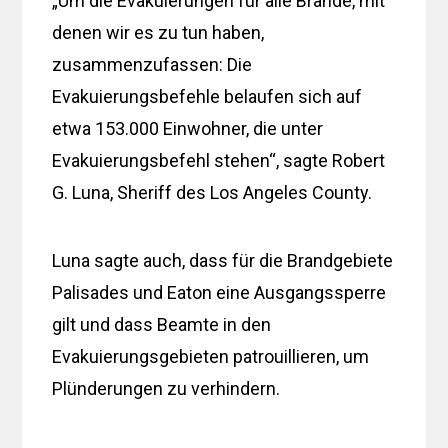
„Um die Evakuierungen für alle Brände, mit
denen wir es zu tun haben,
zusammenzufassen: Die
Evakuierungsbefehle belaufen sich auf
etwa 153.000 Einwohner, die unter
Evakuierungsbefehl stehen“, sagte Robert
G. Luna, Sheriff des Los Angeles County.
Luna sagte auch, dass für die Brandgebiete
Palisades und Eaton eine Ausgangssperre
gilt und dass Beamte in den
Evakuierungsgebieten patrouillieren, um
Plünderungen zu verhindern.