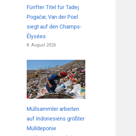
Fünfter Titel für Tadej
Pogačar, Van der Poel
siegt auf den Champs-
Élysées
8. August 2026
Müllsammler arbeiten
auf Indonesiens größter
Mülldeponie