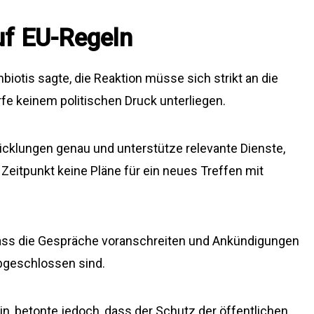
uf EU-Regeln
otis sagte, die Reaktion müsse sich strikt an die
rfe keinem politischen Druck unterliegen.
wicklungen genau und unterstütze relevante Dienste,
Zeitpunkt keine Pläne für ein neues Treffen mit
dass die Gespräche voranschreiten und Ankündigungen
abgeschlossen sind.
ein, betonte jedoch, dass der Schutz der öffentlichen