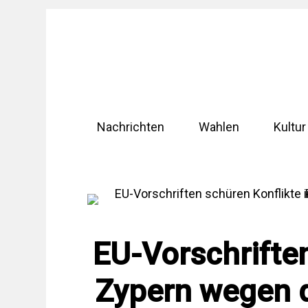
Zum
Inhalt
springen
Nachrichten
Wahlen
Kultur
EU-Vorschriften
Zypern wegen 