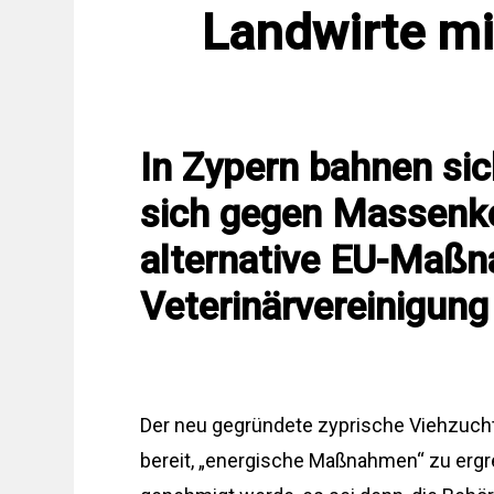
Landwirte mi
In Zypern bahnen sic
sich gegen Massenk
alternative EU-Maßn
Veterinärvereinigung
Der neu gegründete zyprische Viehzuchtve
bereit, „energische Maßnahmen“ zu ergre