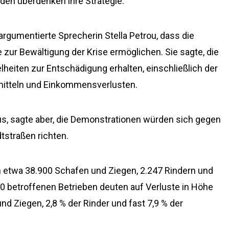
den überdenken ihre Strategie.
rgumentierte Sprecherin Stella Petrou, dass die
 zur Bewältigung der Krise ermöglichen. Sie sagte, die
lheiten zur Entschädigung erhalten, einschließlich der
mitteln und Einkommensverlusten.
s, sagte aber, die Demonstrationen würden sich gegen
tstraßen richten.
n etwa 38.900 Schafen und Ziegen, 2.247 Rindern und
0 betroffenen Betrieben deuten auf Verluste in Höhe
 Ziegen, 2,8 % der Rinder und fast 7,9 % der