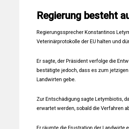
Regierung besteht a
Regierungssprecher Konstantinos Letymbi
Veterinärprotokolle der EU halten und dü
Er sagte, der Präsident verfolge die Ent
bestätigte jedoch, dass es zum jetzigen 
Landwirten gebe.
Zur Entschädigung sagte Letymbiotis, 
erwartet werden, sobald die Verfahren 
Er räumte die Frustration der Landwirte 