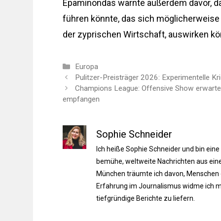
Epaminondas warnte außerdem davor, d
führen könnte, das sich möglicherweise
der zyprischen Wirtschaft, auswirken kö
Kategorien
Europa
Pulitzer-Preisträger 2026: Experimentelle 
Champions League: Offensive Show erwartet
empfangen
Sophie Schneider
Ich heiße Sophie Schneider und bin eine
bemühe, weltweite Nachrichten aus einer
München träumte ich davon, Menschen du
Erfahrung im Journalismus widme ich m
tiefgründige Berichte zu liefern.