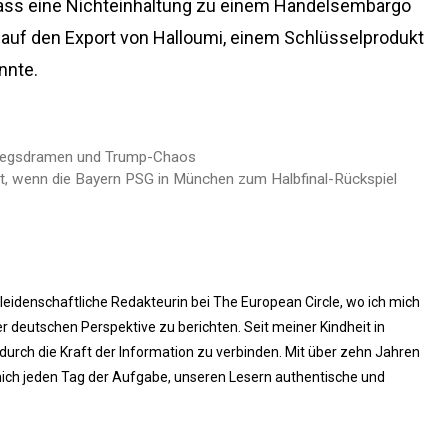
ass eine Nichteinhaltung zu einem Handelsembargo
 auf den Export von Halloumi, einem Schlüsselprodukt
nnte.
Kriegsdramen und Trump-Chaos
, wenn die Bayern PSG in München zum Halbfinal-Rückspiel
 leidenschaftliche Redakteurin bei The European Circle, wo ich mich
 deutschen Perspektive zu berichten. Seit meiner Kindheit in
rch die Kraft der Information zu verbinden. Mit über zehn Jahren
ich jeden Tag der Aufgabe, unseren Lesern authentische und