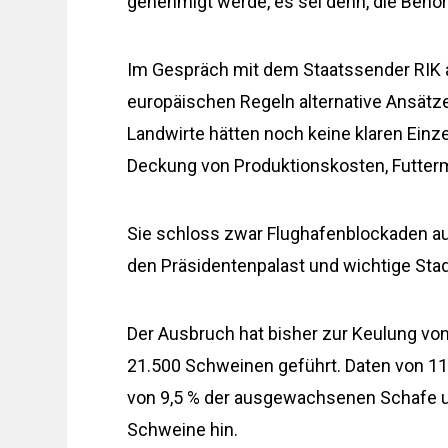
genehmigt werde, es sei denn, die Behör
Im Gespräch mit dem Staatssender RIK a
europäischen Regeln alternative Ansätze
Landwirte hätten noch keine klaren Einze
Deckung von Produktionskosten, Futter
Sie schloss zwar Flughafenblockaden au
den Präsidentenpalast und wichtige Stad
Der Ausbruch hat bisher zur Keulung vo
21.500 Schweinen geführt. Daten von 11
von 9,5 % der ausgewachsenen Schafe und
Schweine hin.