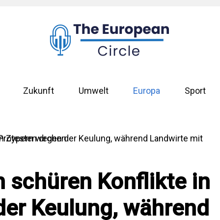
Zukunft
Umwelt
Europa
Sport
 schüren Konflikte in
der Keulung, während