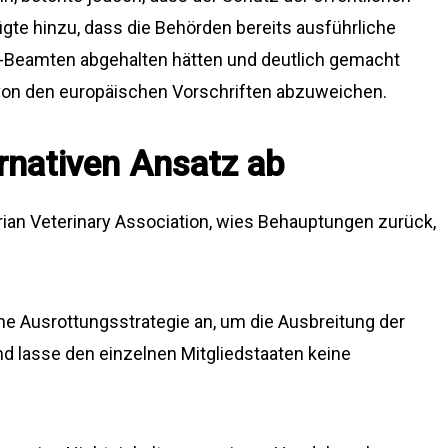
fügte hinzu, dass die Behörden bereits ausführliche
U-Beamten abgehalten hätten und deutlich gemacht
 von den europäischen Vorschriften abzuweichen.
rnativen Ansatz ab
rian Veterinary Association, wies Behauptungen zurück,
che Ausrottungsstrategie an, um die Ausbreitung der
nd lasse den einzelnen Mitgliedstaaten keine