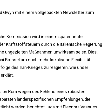
red Gwyn mit einem vollgepackten Newsletter zum
sche Kommission wird in einem später heute
er Kraftstoffsteuern durch die italienische Regierung
lche ungezielten Maßnahmen unwirksam seien. Dies,
i Brüssel um noch mehr fiskalische Flexibilität
nfolge des Iran-Krieges zu reagieren, wie unser
erklärt.
ssion Rom wegen des Fehlens eines robusten
 separaten länderspezifischen Empfehlungen, die
tlicht werden, berichtet Luca mit Eleonora Vasques.