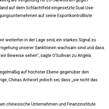
and auf dem Schlachtfeld eingesetzte Dual-Use-
igungsunternehmen auf seine Exportkontrollliste
wir weiterhin in der Lage sind, ein starkes Signal zu
Umgehung unserer Sanktionen wachsam sind und dass
ir Beweise sehen“, sagte O’Sullivan zu Angela.
„regelmäßig auf höchster Ebene gegenüber den
ge, Chinas Antwort jedoch sei, dass „sie nicht das
egen chinesische Unternehmen und Finanzinstitute