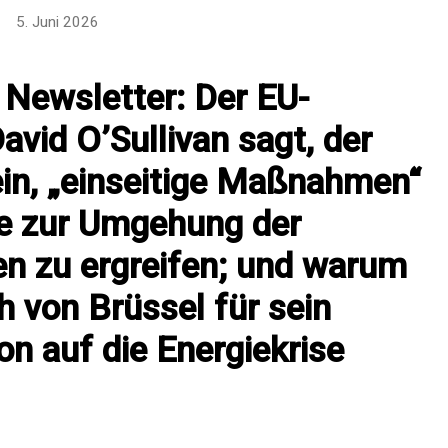
5. Juni 2026
Newsletter: Der EU-
vid O’Sullivan sagt, der
sein, „einseitige Maßnahmen“
fe zur Umgehung der
en zu ergreifen; und warum
ch von Brüssel für sein
on auf die Energiekrise