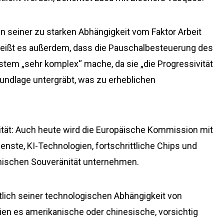
n seiner zu starken Abhängigkeit vom Faktor Arbeit
 heißt es außerdem, dass die Pauschalbesteuerung des
tem „sehr komplex“ mache, da sie „die Progressivität
dlage untergräbt, was zu erheblichen
tät: Auch heute wird die Europäische Kommission mit
ste, KI-Technologien, fortschrittliche Chips und
nischen Souveränität unternehmen.
htlich seiner technologischen Abhängigkeit von
ien es amerikanische oder chinesische, vorsichtig