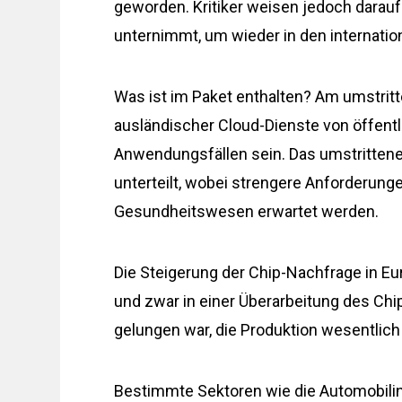
geworden. Kritiker weisen jedoch darauf
unternimmt, um wieder in den internatio
Was ist im Paket enthalten? Am umstritt
ausländischer Cloud-Dienste von öffent
Anwendungsfällen sein. Das umstrittene
unterteilt, wobei strengere Anforderung
Gesundheitswesen erwartet werden.
Die Steigerung der Chip-Nachfrage in Eur
und zwar in einer Überarbeitung des Ch
gelungen war, die Produktion wesentlich
Bestimmte Sektoren wie die Automobilin