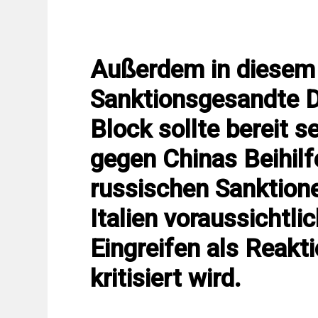
Außerdem in diesem 
Sanktionsgesandte Da
Block sollte bereit 
gegen Chinas Beihil
russischen Sanktion
Italien voraussichtli
Eingreifen als Reakti
kritisiert wird.