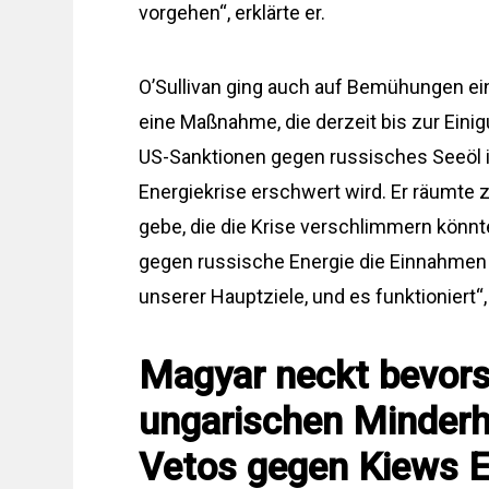
vorgehen“, erklärte er.
O’Sullivan ging auch auf Bemühungen ein
eine Maßnahme, die derzeit bis zur Eini
US-Sanktionen gegen russisches Seeöl i
Energiekrise erschwert wird. Er räumte 
gebe, die die Krise verschlimmern könnt
gegen russische Energie die Einnahmen M
unserer Hauptziele, und es funktioniert“,
Magyar neckt bevors
ungarischen Minderh
Vetos gegen Kiews EU