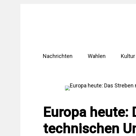
Zum
Inhalt
springen
Nachrichten
Wahlen
Kultur
Europa heute: 
technischen U