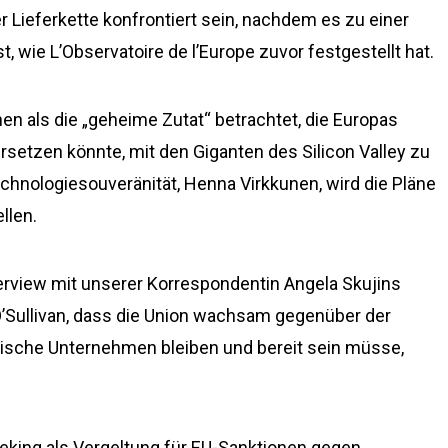
r Lieferkette konfrontiert sein, nachdem es zu einer
wie L’Observatoire de l’Europe zuvor festgestellt hat.
n als die „geheime Zutat“ betrachtet, die Europas
rsetzen könnte, mit den Giganten des Silicon Valley zu
chnologiesouveränität, Henna Virkkunen, wird die Pläne
llen.
rview mit unserer Korrespondentin Angela Skujins
’Sullivan, dass die Union wachsam gegenüber der
sche Unternehmen bleiben und bereit sein müsse,
king als Vergeltung für EU-Sanktionen gegen