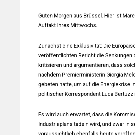
Guten Morgen aus Brüssel. Hier ist Ma
Auftakt Ihres Mittwochs.
Zunächst eine Exklusivität: Die Europäi
veröffentlichten Bericht die Senkungen d
kritisieren und argumentieren, dass so
nachdem Premierministerin Giorgia Melon
gebeten hatte, um auf die Energiekrise i
politischer Korrespondent Luca Bertuzzi 
Es wird auch erwartet, dass die Kommi
Industrieplans tadeln wird, und zwar in
voraussichtlich ebenfalls heute veröffen