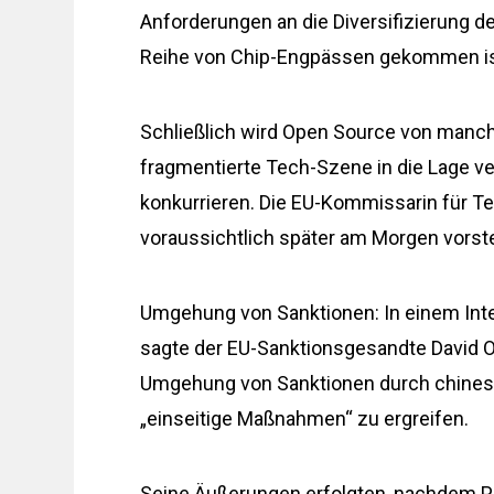
Anforderungen an die Diversifizierung de
Reihe von Chip-Engpässen gekommen ist, 
Schließlich wird Open Source von manche
fragmentierte Tech-Szene in die Lage ve
konkurrieren. Die EU-Kommissarin für Te
voraussichtlich später am Morgen vorste
Umgehung von Sanktionen: In einem Inte
sagte der EU-Sanktionsgesandte David O
Umgehung von Sanktionen durch chinesi
„einseitige Maßnahmen“ zu ergreifen.
Seine Äußerungen erfolgten, nachdem Pe