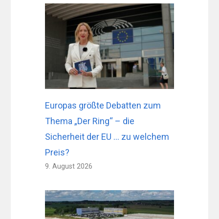
Europas größte Debatten zum
Thema „Der Ring“ – die
Sicherheit der EU … zu welchem ​​
Preis?
9. August 2026