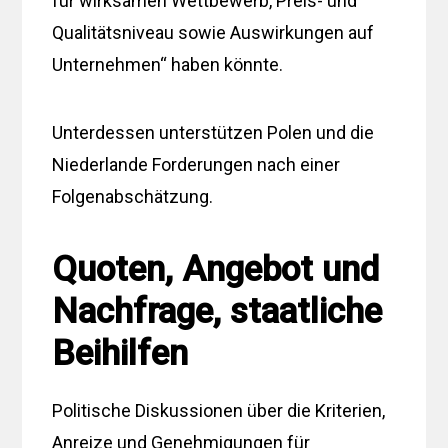
für wirksamen Wettbewerb, Preis- und
Qualitätsniveau sowie Auswirkungen auf
Unternehmen“ haben könnte.
Unterdessen unterstützen Polen und die
Niederlande Forderungen nach einer
Folgenabschätzung.
Quoten, Angebot und
Nachfrage, staatliche
Beihilfen
Politische Diskussionen über die Kriterien,
Anreize und Genehmigungen für