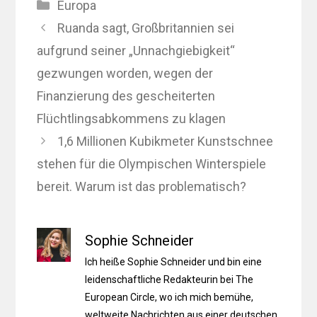
Kategorien
Europa
Ruanda sagt, Großbritannien sei
aufgrund seiner „Unnachgiebigkeit“
gezwungen worden, wegen der
Finanzierung des gescheiterten
Flüchtlingsabkommens zu klagen
1,6 Millionen Kubikmeter Kunstschnee
stehen für die Olympischen Winterspiele
bereit. Warum ist das problematisch?
Sophie Schneider
Ich heiße Sophie Schneider und bin eine
leidenschaftliche Redakteurin bei The
European Circle, wo ich mich bemühe,
weltweite Nachrichten aus einer deutschen