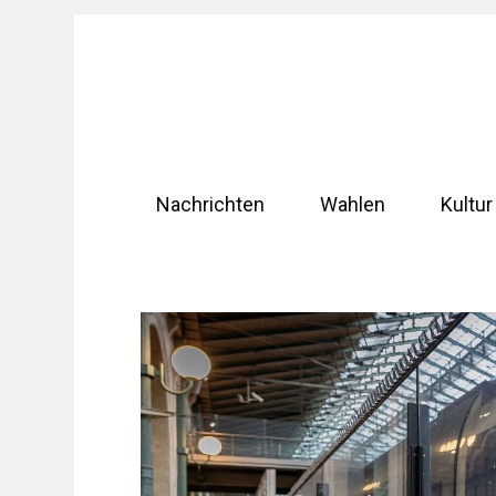
Zum
Inhalt
springen
Nachrichten
Wahlen
Kultur