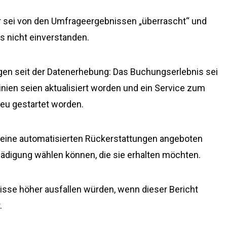
er sei von den Umfrageergebnissen „überrascht“ und
s nicht einverstanden.
gen seit der Datenerhebung: Das Buchungserlebnis sei
tlinien seien aktualisiert worden und ein Service zum
neu gestartet worden.
 keine automatisierten Rückerstattungen angeboten
hädigung wählen können, die sie erhalten möchten.
nisse höher ausfallen würden, wenn dieser Bericht
.