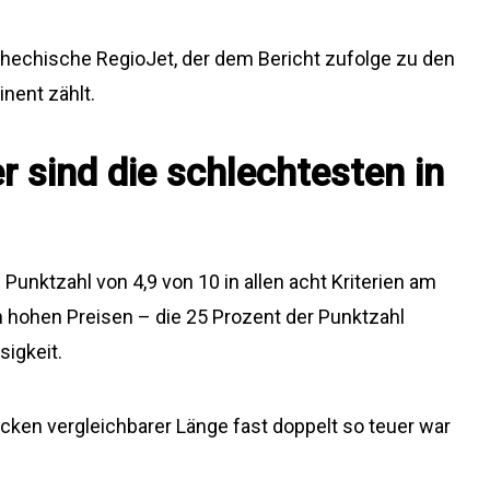
chechische RegioJet, der dem Bericht zufolge zu den
nent zählt.
 sind die schlechtesten in
 Punktzahl von 4,9 von 10 in allen acht Kriterien am
en hohen Preisen – die 25 Prozent der Punktzahl
igkeit.
ecken vergleichbarer Länge fast doppelt so teuer war