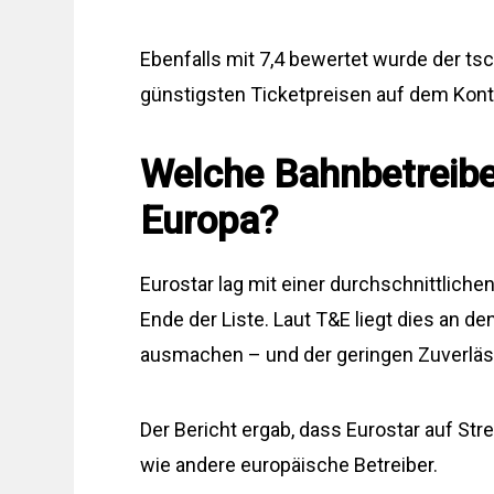
Ebenfalls mit 7,4 bewertet wurde der ts
günstigsten Ticketpreisen auf dem Konti
Welche Bahnbetreiber
Europa?
Eurostar lag mit einer durchschnittlichen
Ende der Liste. Laut T&E liegt dies an d
ausmachen – und der geringen Zuverläss
Der Bericht ergab, dass Eurostar auf Str
wie andere europäische Betreiber.