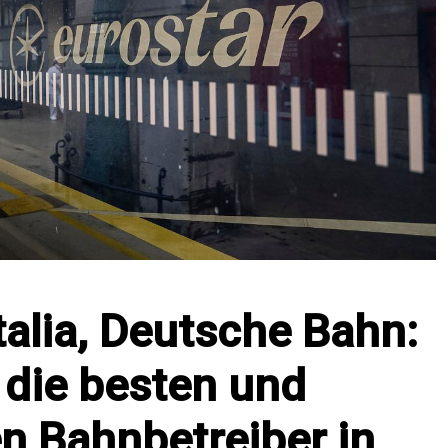
talia, Deutsche Bahn:
 die besten und
n Bahnbetreiber in