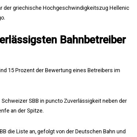
ar der griechische Hochgeschwindigkeitszug Hellenic
go.
erlässigsten Bahnbetreiber
ind 15 Prozent der Bewertung eines Betreibers im
ie Schweizer SBB in puncto Zuverlässigkeit neben der
fe an der Spitze.
B die Liste an, gefolgt von der Deutschen Bahn und