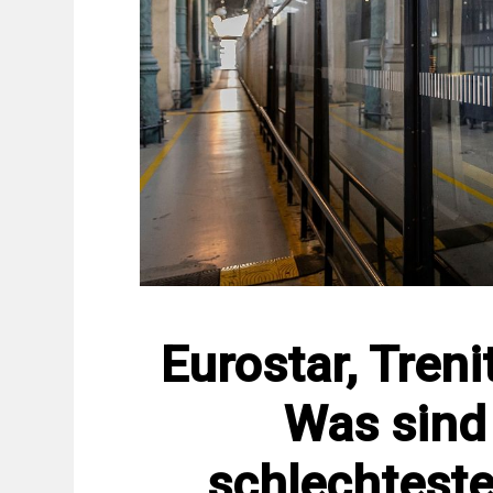
Eurostar, Treni
Was sind
schlechteste