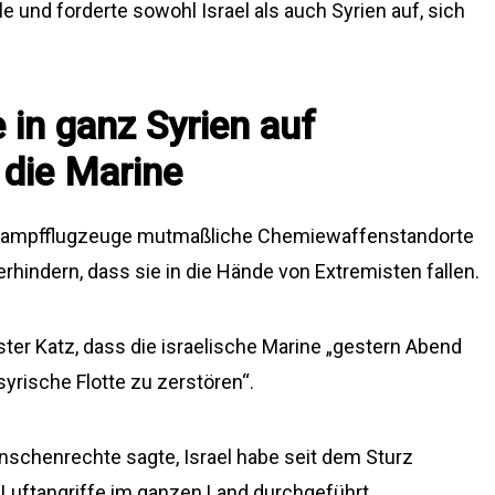
und forderte sowohl Israel als auch Syrien auf, sich
 in ganz Syrien auf
 die Marine
ne Kampfflugzeuge mutmaßliche Chemiewaffenstandorte
hindern, dass sie in die Hände von Extremisten fallen.
ter Katz, dass die israelische Marine „gestern Abend
syrische Flotte zu zerstören“.
nschenrechte sagte, Israel habe seit dem Sturz
 Luftangriffe im ganzen Land durchgeführt.