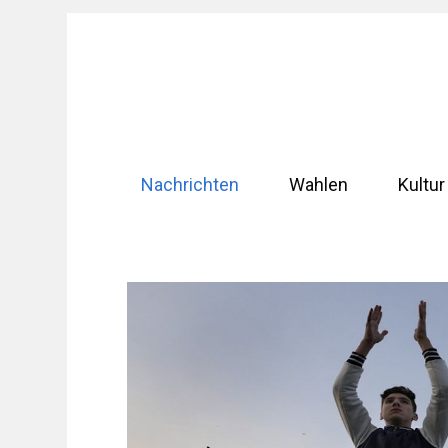
Zum
Inhalt
springen
Nachrichten
Wahlen
Kultur