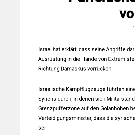
vo
1
Israel hat erklärt, dass seine Angriffe da
Ausrüstung in die Hände von Extremisten 
Richtung Damaskus vorrücken.
Israelische Kampfflugzeuge führten eine
Syriens durch, in denen sich Militärsta
Grenzpufferzone auf den Golanhöhen bes
Verteidigungsminister, dass die syrisch
sei.