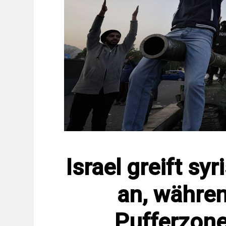
Israel greift sy
an, währen
Pufferzon