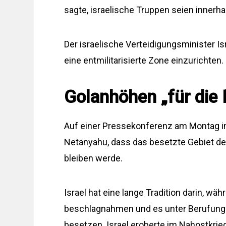
sagte, israelische Truppen seien innerha
Der israelische Verteidigungsminister Is
eine entmilitarisierte Zone einzurichten.
Golanhöhen „für die E
Auf einer Pressekonferenz am Montag in
Netanyahu, dass das besetzte Gebiet der 
bleiben werde.
Israel hat eine lange Tradition darin, w
beschlagnahmen und es unter Berufung 
besetzen. Israel eroberte im Nahostkrie