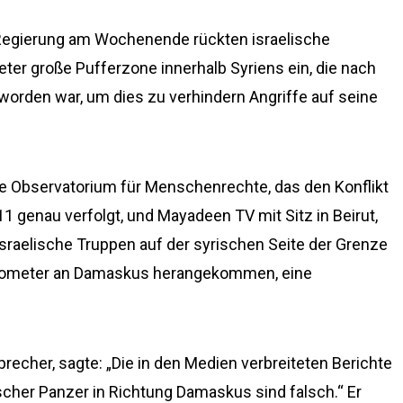
Regierung am Wochenende rückten israelische
meter große Pufferzone innerhalb Syriens ein, die nach
worden war, um dies zu verhindern Angriffe auf seine
he Observatorium für Menschenrechte, das den Konflikt
1 genau verfolgt, und Mayadeen TV mit Sitz in Beirut,
 israelische Truppen auf der syrischen Seite der Grenze
Kilometer an Damaskus herangekommen, eine
precher, sagte: „Die in den Medien verbreiteten Berichte
cher Panzer in Richtung Damaskus sind falsch.“ Er