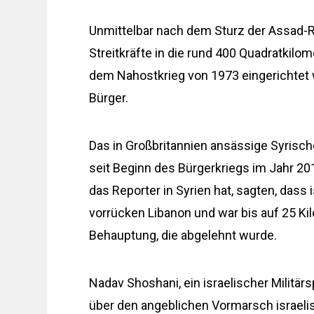
Unmittelbar nach dem Sturz der Assad-
Streitkräfte in die rund 400 Quadratkilo
dem Nahostkrieg von 1973 eingerichtet 
Bürger.
Das in Großbritannien ansässige Syrisc
seit Beginn des Bürgerkriegs im Jahr 201
das Reporter in Syrien hat, sagten, dass
vorrücken Libanon und war bis auf 25 
Behauptung, die abgelehnt wurde.
Nadav Shoshani, ein israelischer Militärs
über den angeblichen Vormarsch israelis