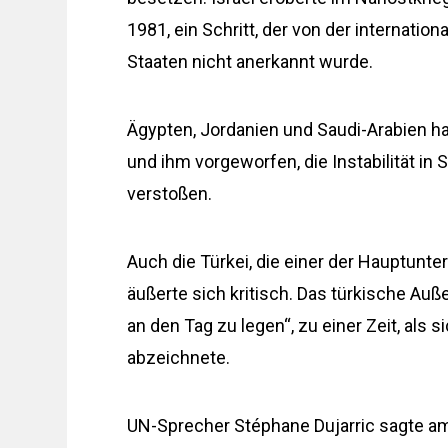
1981, ein Schritt, der von der internat
Staaten nicht anerkannt wurde.
Ägypten, Jordanien und Saudi-Arabien ha
und ihm vorgeworfen, die Instabilität i
verstoßen.
Auch die Türkei, die einer der Hauptunt
äußerte sich kritisch. Das türkische Auß
an den Tag zu legen“, zu einer Zeit, als s
abzeichnete.
UN-Sprecher Stéphane Dujarric sagte a