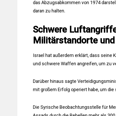
das Abzugsabkommen von 1974 darstelle 
daran zu halten.
Schwere Luftangriffe
Militärstandorte und
Israel hat außerdem erklärt, dass sei
und schwere Waffen angreifen, um zu ver
Darüber hinaus sagte Verteidigungsminis
mit großem Erfolg operiert habe, um die 
Die Syrische Beobachtungsstelle für Me
Assads durch die Rebellen mehr als 300