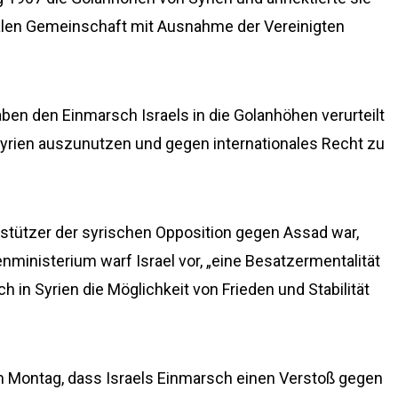
ionalen Gemeinschaft mit Ausnahme der Vereinigten
ben den Einmarsch Israels in die Golanhöhen verurteilt
n Syrien auszunutzen und gegen internationales Recht zu
erstützer der syrischen Opposition gegen Assad war,
enministerium warf Israel vor, „eine Besatzermentalität
ich in Syrien die Möglichkeit von Frieden und Stabilität
m Montag, dass Israels Einmarsch einen Verstoß gegen