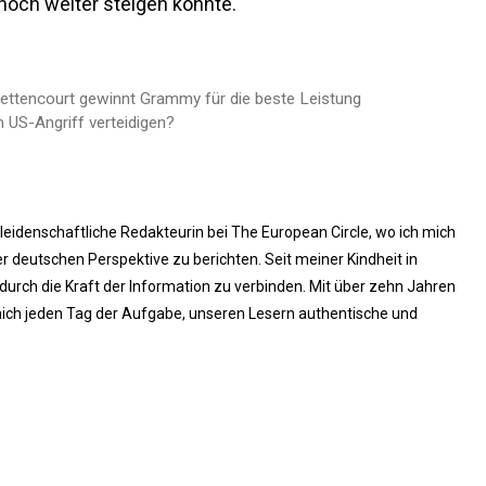
och weiter steigen könnte.
Bettencourt gewinnt Grammy für die beste Leistung
 US-Angriff verteidigen?
 leidenschaftliche Redakteurin bei The European Circle, wo ich mich
 deutschen Perspektive zu berichten. Seit meiner Kindheit in
rch die Kraft der Information zu verbinden. Mit über zehn Jahren
ich jeden Tag der Aufgabe, unseren Lesern authentische und