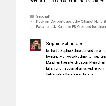
Weltpolitik in den kommenden Monaten n
Kategorien
Geschäft
Rock on: Der portugiesische Gitarrist Nuno 
Faktencheck: Kann die EU Grönland bei einem
Sophie Schneider
Ich heiße Sophie Schneider und bin eine
bemühe, weltweite Nachrichten aus einer
München träumte ich davon, Menschen du
Erfahrung im Journalismus widme ich m
tiefgründige Berichte zu liefern.