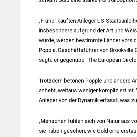
„Früher kauften Anleger US-Staatsanleihen
insbesondere aufgrund der Art und Wei
wurde, werden bestimmte Länder vorsicht
Popple, Geschäftsführer von Brookville C
sagte er gegenüber The European Circle
Trotzdem betonen Popple und andere Anal
anhebt, weitaus weniger kompliziert ist.
Anleger von der Dynamik erfasst, was z
„Menschen fühlen sich von Natur aus vo
sie haben gesehen, wie Gold eine erstaun