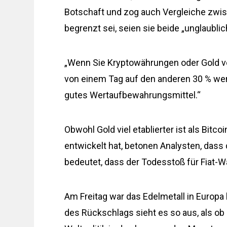
Botschaft und zog auch Vergleiche zwi
begrenzt sei, seien sie beide „unglaublich 
„Wenn Sie Kryptowährungen oder Gold v
von einem Tag auf den anderen 30 % wenig
gutes Wertaufbewahrungsmittel.“
Obwohl Gold viel etablierter ist als Bitco
entwickelt hat, betonen Analysten, das
bedeutet, dass der Todesstoß für Fiat-W
Am Freitag war das Edelmetall in Europa
des Rückschlags sieht es so aus, als ob 