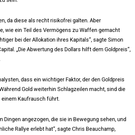
, da diese als recht risikofrei galten. Aber
se, wie ein Teil des Vermögens zu Waffen gemacht
iger bei der Allokation ihres Kapitals“, sagte Simon
apital. „Die Abwertung des Dollars hilft dem Goldpreis“,
.
ysten, dass ein wichtiger Faktor, der den Goldpreis
 Während Gold weiterhin Schlagzeilen macht, sind die
u einem Kaufrausch führt.
n Dingen angezogen, die sie in Bewegung sehen, und
liche Rallye erlebt hat“, sagte Chris Beauchamp,