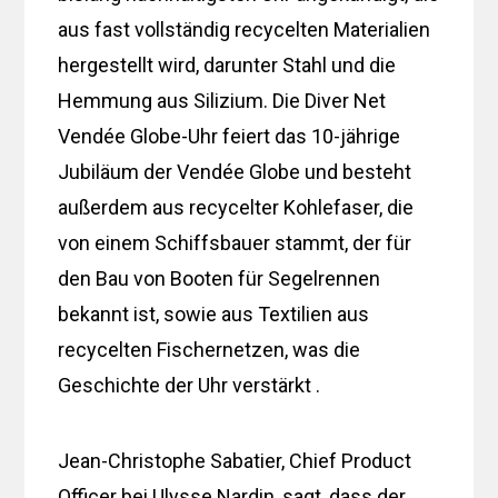
aus fast vollständig recycelten Materialien
hergestellt wird, darunter Stahl und die
Hemmung aus Silizium. Die Diver Net
Vendée Globe-Uhr feiert das 10-jährige
Jubiläum der Vendée Globe und besteht
außerdem aus recycelter Kohlefaser, die
von einem Schiffsbauer stammt, der für
den Bau von Booten für Segelrennen
bekannt ist, sowie aus Textilien aus
recycelten Fischernetzen, was die
Geschichte der Uhr verstärkt .
Jean-Christophe Sabatier, Chief Product
Officer bei Ulysse Nardin, sagt, dass der