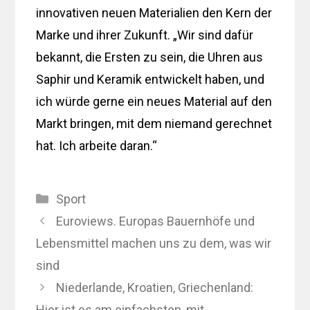
innovativen neuen Materialien den Kern der
Marke und ihrer Zukunft. „Wir sind dafür
bekannt, die Ersten zu sein, die Uhren aus
Saphir und Keramik entwickelt haben, und
ich würde gerne ein neues Material auf den
Markt bringen, mit dem niemand gerechnet
hat. Ich arbeite daran.“
Kategorien
Sport
Euroviews. Europas Bauernhöfe und
Lebensmittel machen uns zu dem, was wir
sind
Niederlande, Kroatien, Griechenland:
Hier ist es am einfachsten, mit