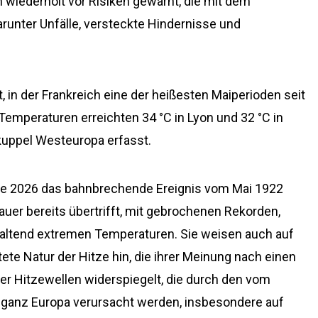
wiederholt vor Risiken gewarnt, die mit dem
unter Unfälle, versteckte Hindernisse und
, in der Frankreich eine der heißesten Maiperioden seit
Temperaturen erreichten 34 °C in Lyon und 32 °C in
kuppel Westeuropa erfasst.
lle 2026 das bahnbrechende Ereignis vom Mai 1922
Dauer bereits übertrifft, mit gebrochenen Rekorden,
ltend extremen Temperaturen. Sie weisen auch auf
ete Natur der Hitze hin, die ihrer Meinung nach einen
er Hitzewellen widerspiegelt, die durch den vom
ganz Europa verursacht werden, insbesondere auf