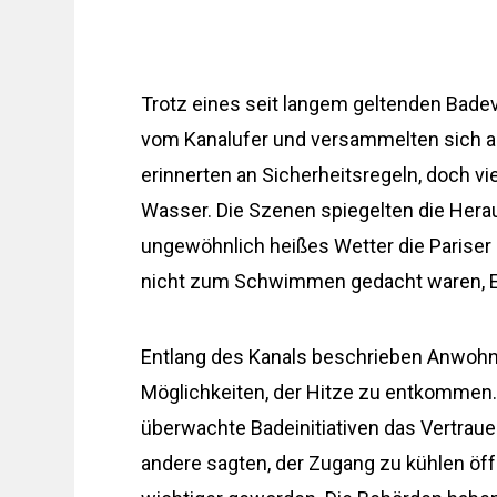
Trotz eines seit langem geltenden Bad
vom Kanalufer und versammelten sich am 
erinnerten an Sicherheitsregeln, doch 
Wasser. Die Szenen spiegelten die Herau
ungewöhnlich heißes Wetter die Pariser 
nicht zum Schwimmen gedacht waren, E
Entlang des Kanals beschrieben Anwohn
Möglichkeiten, der Hitze zu entkommen
überwachte Badeinitiativen das Vertraue
andere sagten, der Zugang zu kühlen ö