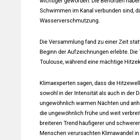
wichtiger geworden. Die Behörden haben 
Schwimmen im Kanal verbunden sind, dar
Wasserverschmutzung.
Die Versammlung fand zu einer Zeit statt
Beginn der Aufzeichnungen erlebte. Die 
Toulouse, während eine mächtige Hitze
Klimaexperten sagen, dass die Hitzewe
sowohl in der Intensität als auch in der 
ungewöhnlich warmen Nächten und anha
die ungewöhnlich frühe und weit verbreit
breiteren Trend häufigerer und schwerer
Menschen verursachten Klimawandel in 