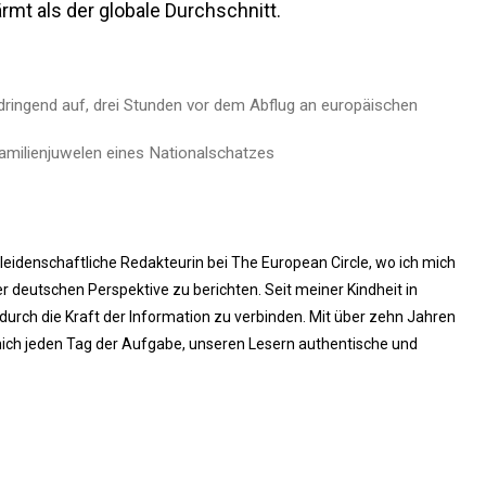
rmt als der globale Durchschnitt.
dringend auf, drei Stunden vor dem Abflug an europäischen
 Familienjuwelen eines Nationalschatzes
 leidenschaftliche Redakteurin bei The European Circle, wo ich mich
 deutschen Perspektive zu berichten. Seit meiner Kindheit in
rch die Kraft der Information zu verbinden. Mit über zehn Jahren
ich jeden Tag der Aufgabe, unseren Lesern authentische und