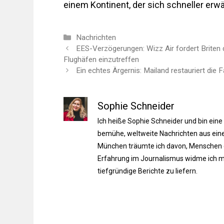
einem Kontinent, der sich schneller erwä
Kategorien
Nachrichten
EES-Verzögerungen: Wizz Air fordert Briten 
Flughäfen einzutreffen
Ein echtes Ärgernis: Mailand restauriert die
Sophie Schneider
Ich heiße Sophie Schneider und bin eine
bemühe, weltweite Nachrichten aus einer
München träumte ich davon, Menschen du
Erfahrung im Journalismus widme ich m
tiefgründige Berichte zu liefern.