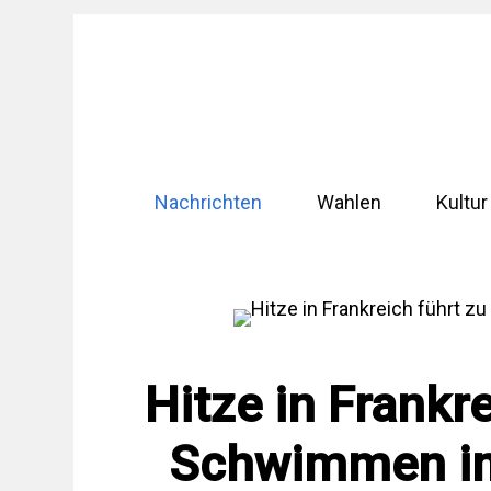
Zum
Inhalt
springen
Nachrichten
Wahlen
Kultur
Hitze in Frankre
Schwimmen im