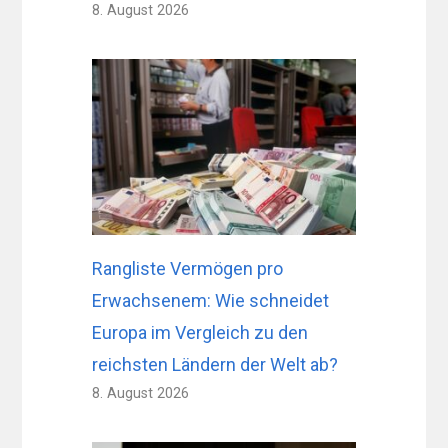
8. August 2026
Rangliste Vermögen pro
Erwachsenem: Wie schneidet
Europa im Vergleich zu den
reichsten Ländern der Welt ab?
8. August 2026