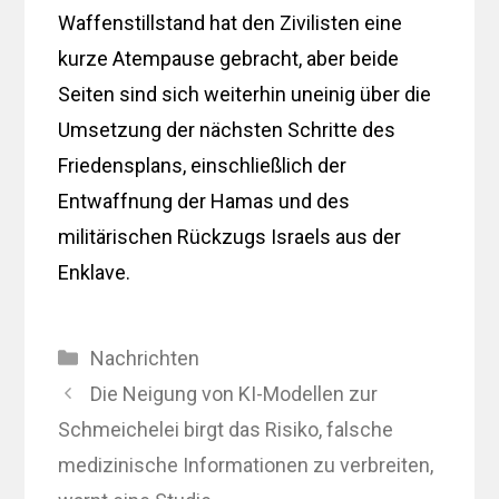
Waffenstillstand hat den Zivilisten eine
kurze Atempause gebracht, aber beide
Seiten sind sich weiterhin uneinig über die
Umsetzung der nächsten Schritte des
Friedensplans, einschließlich der
Entwaffnung der Hamas und des
militärischen Rückzugs Israels aus der
Enklave.
Kategorien
Nachrichten
Die Neigung von KI-Modellen zur
Schmeichelei birgt das Risiko, falsche
medizinische Informationen zu verbreiten,