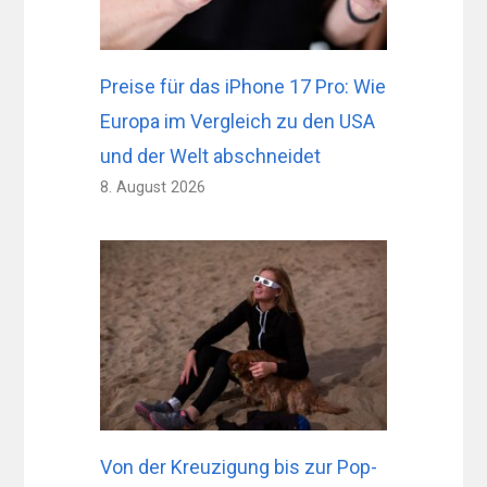
Preise für das iPhone 17 Pro: Wie
Europa im Vergleich zu den USA
und der Welt abschneidet
8. August 2026
Von der Kreuzigung bis zur Pop-