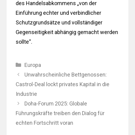
des Handelsabkommens „von der
Einführung echter und verbindlicher
Schutzgrundsätze und vollständiger
Gegenseitigkeit abhängig gemacht werden
sollte“.
Kategorien
Europa
Unwahrscheinliche Bettgenossen:
Castrol-Deal lockt privates Kapital in die
Industrie
Doha-Forum 2025: Globale
Führungskräfte treiben den Dialog für
echten Fortschritt voran