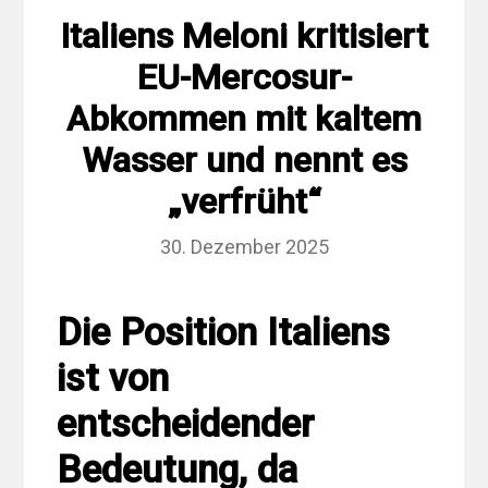
Italiens Meloni kritisiert
EU-Mercosur-
Abkommen mit kaltem
Wasser und nennt es
„verfrüht“
30. Dezember 2025
Die Position Italiens
ist von
entscheidender
Bedeutung, da