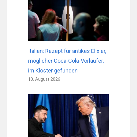
Italien: Rezept für antikes Elixier,
möglicher Coca-Cola-Vorläufer,
im Kloster gefunden
10. August 2026