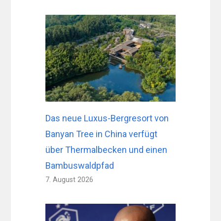
Das neue Luxus-Bergresort von
Banyan Tree in China verfügt
über Thermalbecken und einen
Bambuswaldpfad
7. August 2026