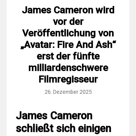
James Cameron wird
vor der
Veröffentlichung von
„Avatar: Fire And Ash“
erst der fünfte
milliardenschwere
Filmregisseur
26. Dezember 2025
James Cameron
schließt sich einigen