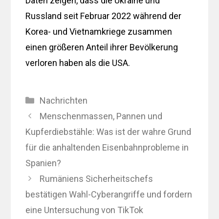
Daten zeigen, dass die Ukraine und
Russland seit Februar 2022 während der
Korea- und Vietnamkriege zusammen
einen größeren Anteil ihrer Bevölkerung
verloren haben als die USA.
Kategorien
Nachrichten
Menschenmassen, Pannen und
Kupferdiebstähle: Was ist der wahre Grund
für die anhaltenden Eisenbahnprobleme in
Spanien?
Rumäniens Sicherheitschefs
bestätigen Wahl-Cyberangriffe und fordern
eine Untersuchung von TikTok