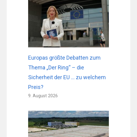
Europas größte Debatten zum
Thema „Der Ring“ – die
Sicherheit der EU … zu welchem ​​
Preis?
9. August 2026