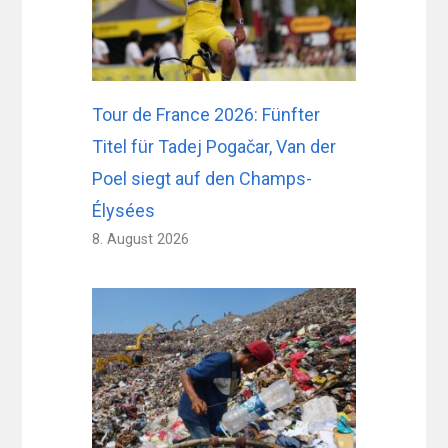
Tour de France 2026: Fünfter
Titel für Tadej Pogačar, Van der
Poel siegt auf den Champs-
Élysées
8. August 2026