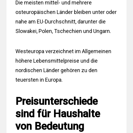
Die meisten mittel- und mehrere
osteuropäischen Länder bleiben unter oder
nahe am EU-Durchschnitt, darunter die
Slowakei, Polen, Tschechien und Ungarn.
Westeuropa verzeichnet im Allgemeinen
höhere Lebensmittelpreise und die
nordischen Länder gehören zu den
teuersten in Europa.
Preisunterschiede
sind für Haushalte
von Bedeutung