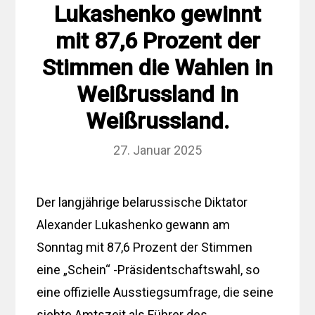
Lukashenko gewinnt
mit 87,6 Prozent der
Stimmen die Wahlen in
Weißrussland in
Weißrussland.
27. Januar 2025
Der langjährige belarussische Diktator
Alexander Lukashenko gewann am
Sonntag mit 87,6 Prozent der Stimmen
eine „Schein“ -Präsidentschaftswahl, so
eine offizielle Ausstiegsumfrage, die seine
siebte Amtszeit als Führer des