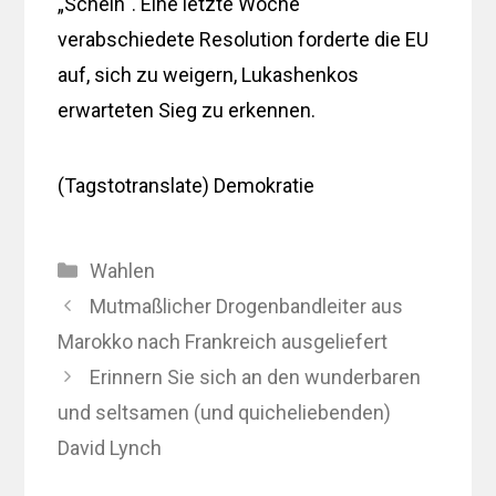
„Schein“. Eine letzte Woche
verabschiedete Resolution forderte die EU
auf, sich zu weigern, Lukashenkos
erwarteten Sieg zu erkennen.
(Tagstotranslate) Demokratie
Kategorien
Wahlen
Mutmaßlicher Drogenbandleiter aus
Marokko nach Frankreich ausgeliefert
Erinnern Sie sich an den wunderbaren
und seltsamen (und quicheliebenden)
David Lynch