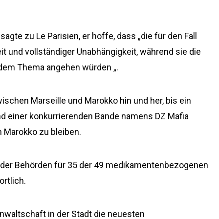
agte zu Le Parisien, er hoffe, dass „die für den Fall
it und vollständiger Unabhängigkeit, während sie die
, dem Thema angehen würden „.
wischen Marseille und Marokko hin und her, bis ein
d einer konkurrierenden Bande namens DZ Mafia
n Marokko zu bleiben.
 der Behörden für 35 der 49 medikamentenbezogenen
rtlich.
nwaltschaft in der Stadt die neuesten