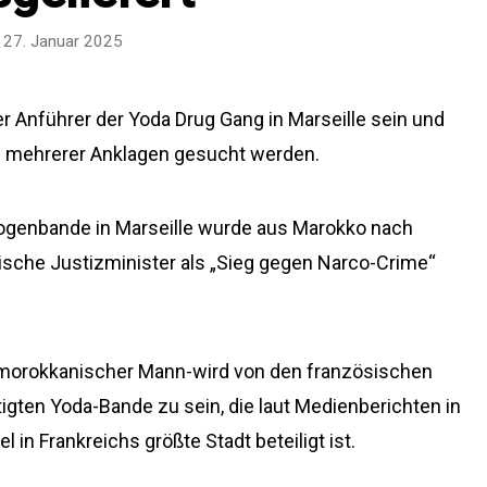
27. Januar 2025
 der Anführer der Yoda Drug Gang in Marseille sein und
 mehrerer Anklagen gesucht werden.
rogenbande in Marseille wurde aus Marokko nach
sische Justizminister als „Sieg gegen Narco-Crime“
ch-morokkanischer Mann-wird von den französischen
igten Yoda-Bande zu sein, die laut Medienberichten in
 in Frankreichs größte Stadt beteiligt ist.