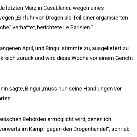
urde letzten März in Casablanca wegen eines
wegen „Einfuhr von Drogen als Teil einer organisierten
e“ verhaftet, berichtete Le Parisien “ .
ngenen April, und Bingui stimmte zu, ausgeliefert zu
nkreich zurück und wird diese Woche vor einem Gericht
anin sagte, Bingui „muss nun seine Handlungen vor
rten“.
kanischen Behörden ermöglicht wird, denen ich
itt vorwärts im Kampf gegen den Drogenhandel“, schrieb