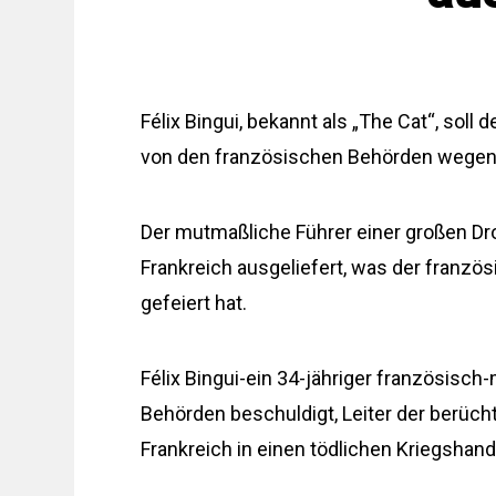
Félix Bingui, bekannt als „The Cat“, soll
von den französischen Behörden wegen
Der mutmaßliche Führer einer großen D
Frankreich ausgeliefert, was der franzö
gefeiert hat.
Félix Bingui-ein 34-jähriger französis
Behörden beschuldigt, Leiter der berücht
Frankreich in einen tödlichen Kriegshandel