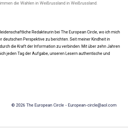
immen die Wahlen in Weißrussland in Weißrussland.
 leidenschaftliche Redakteurin bei The European Circle, wo ich mich
 deutschen Perspektive zu berichten. Seit meiner Kindheit in
rch die Kraft der Information zu verbinden. Mit über zehn Jahren
ich jeden Tag der Aufgabe, unseren Lesern authentische und
© 2026 The European Circle -
European-circle@aol.com