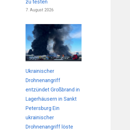
zu testen
7. August 2026
Ukrainischer
Drohnenangriff
entzündet Großbrand in
Lagerhäusern in Sankt
Petersburg Ein
ukrainischer
Drohnenangriff löste