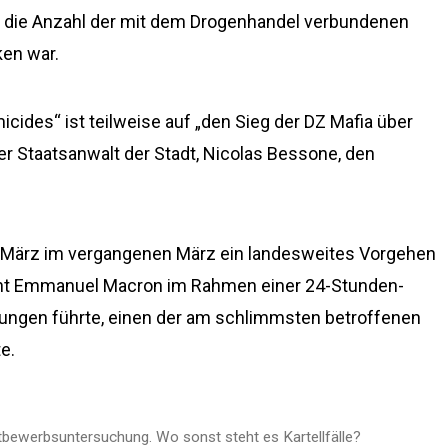
ass die Anzahl der mit dem Drogenhandel verbundenen
ken war.
cides“ ist teilweise auf „den Sieg der DZ Mafia über
r Staatsanwalt der Stadt, Nicolas Bessone, den
m März im vergangenen März ein landesweites Vorgehen
ent Emmanuel Macron im Rahmen einer 24-Stunden-
tungen führte, einen der am schlimmsten betroffenen
e.
ttbewerbsuntersuchung. Wo sonst steht es Kartellfälle?