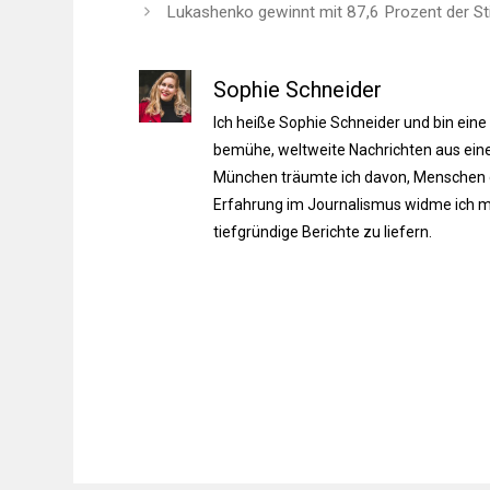
Lukashenko gewinnt mit 87,6 Prozent der St
Sophie Schneider
Ich heiße Sophie Schneider und bin eine
bemühe, weltweite Nachrichten aus einer
München träumte ich davon, Menschen du
Erfahrung im Journalismus widme ich m
tiefgründige Berichte zu liefern.