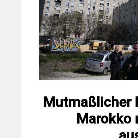
Mutmaßlicher 
Marokko 
aus