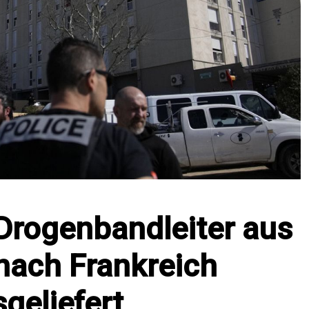
Drogenbandleiter aus
nach Frankreich
geliefert