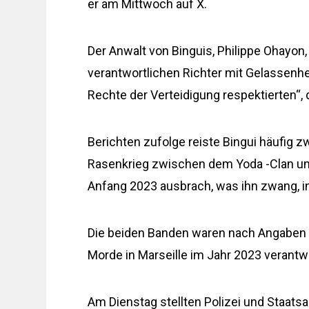
er am Mittwoch auf X.
Der Anwalt von Binguis, Philippe Ohayon, s
verantwortlichen Richter mit Gelassenhe
Rechte der Verteidigung respektierten“
Berichten zufolge reiste Bingui häufig z
Rasenkrieg zwischen dem Yoda -Clan un
Anfang 2023 ausbrach, was ihn zwang, i
Die beiden Banden waren nach Angaben
Morde in Marseille im Jahr 2023 verantwo
Am Dienstag stellten Polizei und Staatsa