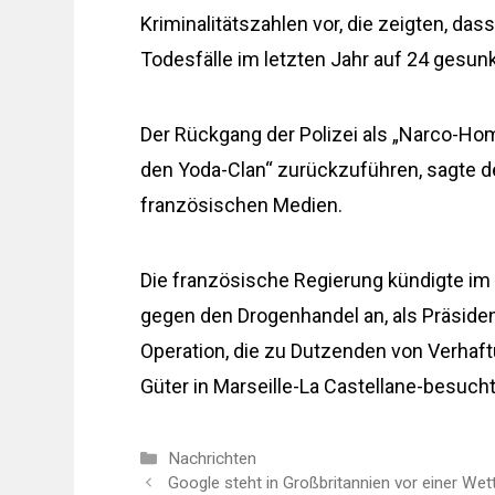
Kriminalitätszahlen vor, die zeigten, d
Todesfälle im letzten Jahr auf 24 gesun
Der Rückgang der Polizei als „Narco-Homi
den Yoda-Clan“ zurückzuführen, sagte de
französischen Medien.
Die französische Regierung kündigte i
gegen den Drogenhandel an, als Präsid
Operation, die zu Dutzenden von Verhaf
Güter in Marseille-La Castellane-besucht
Kategorien
Nachrichten
Google steht in Großbritannien vor einer We