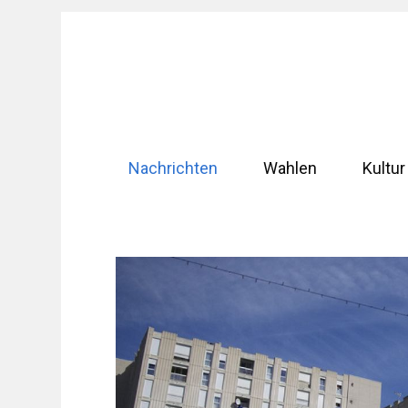
Zum
Inhalt
springen
Nachrichten
Wahlen
Kultur