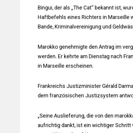
Bingui, der als „The Cat“ bekannt ist, w
Haftbefehls eines Richters in Marseille 
Bande, Kriminalvereinigung und Geldwäsch
Marokko genehmigte den Antrag im verga
werden. Er kehrte am Dienstag nach Fra
in Marseille erscheinen.
Frankreichs Justizminister Gérald Darm
dem französischen Justizsystem antwo
„Seine Auslieferung, die von den marok
aufrichtig dankt, ist ein wichtiger Schr