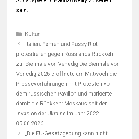
Schauspielerin Hannah Reilly zu sehen
sein.
Kategorien
Kultur
Italien: Femen und Pussy Riot
protestieren gegen Russlands Rückkehr
zur Biennale von Venedig Die Biennale von
Venedig 2026 eröffnete am Mittwoch die
Pressevorführungen mit Protesten vor
dem russischen Pavillon und markierte
damit die Rückkehr Moskaus seit der
Invasion der Ukraine im Jahr 2022.
05.06.2026
„Die EU-Gesetzgebung kann nicht