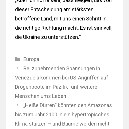
„Aber ich hoffe sehr, dass Belgien, das von
dieser Entscheidung am stärksten
betroffene Land, mit uns einen Schritt in
die richtige Richtung macht. Es ist sinnvoll,
die Ukraine zu unterstützen.“
Kategorien
Europa
Bei zunehmenden Spannungen in
Venezuela kommen bei US-Angriffen auf
Drogenboote im Pazifik fünf weitere
Menschen ums Leben
„Heiße Dürren“ könnten den Amazonas
bis zum Jahr 2100 in ein hypertropisches
Klima stürzen – und Bäume werden nicht