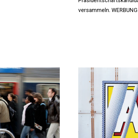
Präsidentschaftskandida
versammeln. WERBUNG D