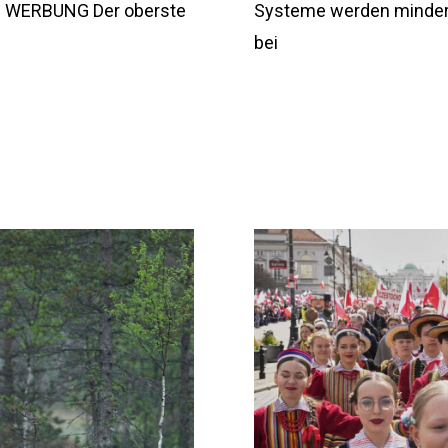
en. WERBUNG Der oberste
Systeme werden minderjä
bei