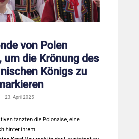
nde von Polen
, um die Krönung des
lnischen Königs zu
markieren
23. April 2025
iven tanzten die Polonaise, eine
ch hinter ihrem