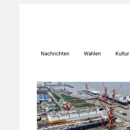
Zum
Inhalt
springen
Nachrichten
Wahlen
Kultur