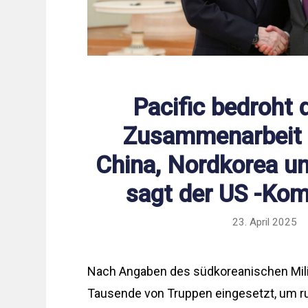
Pacific bedroht 
Zusammenarbeit 
China, Nordkorea u
sagt der US -Ko
23. April 2025
Nach Angaben des südkoreanischen Mili
Tausende von Truppen eingesetzt, um ru