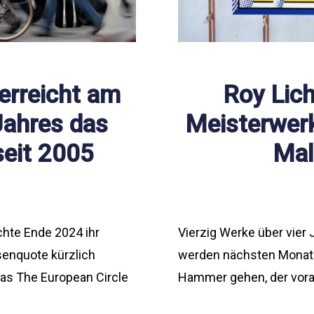
erreicht am
Roy Lich
Jahres das
Meisterwer
seit 2005
Mal
chte Ende 2024 ihr
Vierzig Werke über vier 
senquote kürzlich
werden nächsten Monat 
as The European Circle
Hammer gehen, der vorau