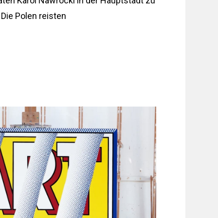
ten Karol Nawrocki in der Hauptstadt zu
ie Polen reisten