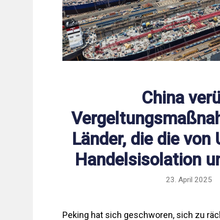
China ver
Vergeltungsmaßna
Länder, die die von
Handelsisolation u
23. April 2025
Peking hat sich geschworen, sich zu rä