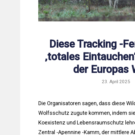
Diese Tracking -Fe
‚totales Eintauchen‘
der Europas 
23. April 2025
Die Organisatoren sagen, dass diese Wil
Wolfsschutz zugute kommen, indem sie 
Koexistenz und Lebensraumschutz leh
Zentral -Apennine -Kamm, der mittlere A