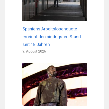
Spaniens Arbeitslosenquote
erreicht den niedrigsten Stand
seit 18 Jahren
9. August 2026