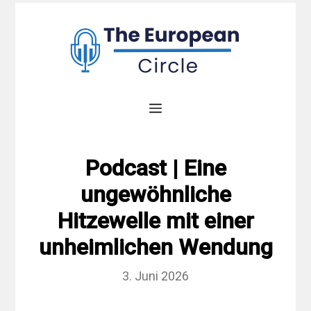
Zum
Inhalt
springen
Menü
Podcast | Eine
ungewöhnliche
Hitzewelle mit einer
unheimlichen Wendung
3. Juni 2026