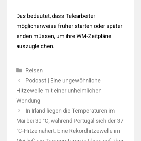
Das bedeutet, dass Telearbeiter
möglicherweise früher starten oder später
enden müssen, um ihre WM-Zeitpläne
auszugleichen.
Kategorien
Reisen
Podcast | Eine ungewöhnliche
Hitzewelle mit einer unheimlichen
Wendung
In Irland liegen die Temperaturen im
Mai bei 30 °C, während Portugal sich der 37
°C-Hitze nähert. Eine Rekordhitzewelle im
Mai ließ die Temperaturen in Irland auf über