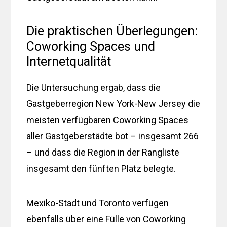
Die praktischen Überlegungen:
Coworking Spaces und
Internetqualität
Die Untersuchung ergab, dass die
Gastgeberregion New York-New Jersey die
meisten verfügbaren Coworking Spaces
aller Gastgeberstädte bot – insgesamt 266
– und dass die Region in der Rangliste
insgesamt den fünften Platz belegte.
Mexiko-Stadt und Toronto verfügen
ebenfalls über eine Fülle von Coworking