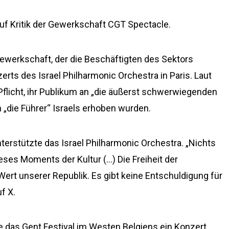
uf Kritik der Gewerkschaft CGT Spectacle.
ewerkschaft, der die Beschäftigten des Sektors
zerts des Israel Philharmonic Orchestra in Paris. Laut
 Pflicht, ihr Publikum an „die äußerst schwerwiegenden
 „die Führer“ Israels erhoben wurden.
nterstützte das Israel Philharmonic Orchestra. „Nichts
eses Moments der Kultur (…) Die Freiheit der
rt unserer Republik. Es gibt keine Entschuldigung für
f X.
 das Gent Festival im Westen Belgiens ein Konzert