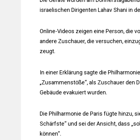
israelischen Dirigenten Lahav Shani in d
Online-Videos zeigen eine Person, die 
andere Zuschauer, die versuchen, einzug
zeugt.
In einer Erklärung sagte die Philharmoni
„Zusammenstöße“, als Zuschauer den D
Gebäude evakuiert wurden.
Die Philharmonie de Paris fügte hinzu, s
Schärfste“ und sei der Ansicht, dass „
können“.