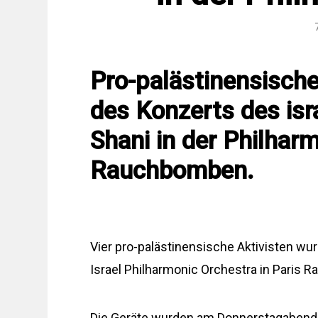
Pro-palästinensisch
des Konzerts des isr
Shani in der Philhar
Rauchbomben.
Vier pro-palästinensische Aktivisten wu
Israel Philharmonic Orchestra in Paris
Die Geräte wurden am Donnerstagabend 