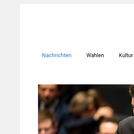
Zum
Inhalt
springen
Nachrichten
Wahlen
Kultur