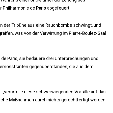
er Philharmonie de Paris abgefeuert.
von der Tribüne aus eine Rauchbombe schwingt, und
reifen, was von der Verwirrung im Pierre-Boulez-Saal
e de Paris, sie bedauere drei Unterbrechungen und
emonstranten gegenüberstanden, die aus dem
ie „verurteile diese schwerwiegenden Vorfälle auf das
solche Maßnahmen durch nichts gerechtfertigt werden