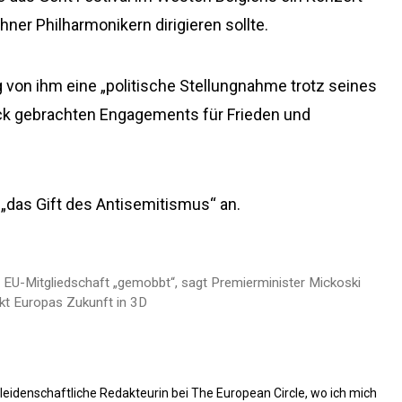
ner Philharmonikern dirigieren sollte.
ng von ihm eine „politische Stellungnahme trotz seines
uck gebrachten Engagements für Frieden und
„das Gift des Antisemitismus“ an.
U-Mitgliedschaft „gemobbt“, sagt Premierminister Mickoski
kt Europas Zukunft in 3D
 leidenschaftliche Redakteurin bei The European Circle, wo ich mich