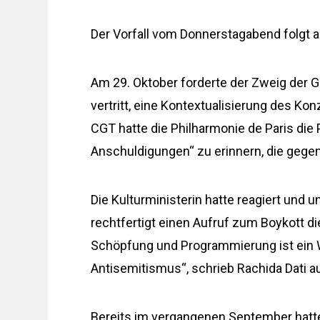
Der Vorfall vom Donnerstagabend folgt a
Am 29. Oktober forderte der Zweig der G
vertritt, eine Kontextualisierung des Kon
CGT hatte die Philharmonie de Paris die
Anschuldigungen“ zu erinnern, die gegen
Die Kulturministerin hatte reagiert und u
rechtfertigt einen Aufruf zum Boykott di
Schöpfung und Programmierung ist ein We
Antisemitismus“, schrieb Rachida Dati au
Bereits im vergangenen September hatte