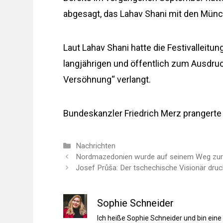
abgesagt, das Lahav Shani mit den Münch
Laut Lahav Shani hatte die Festivalleitu
langjährigen und öffentlich zum Ausdr
Versöhnung“ verlangt.
Bundeskanzler Friedrich Merz prangerte 
Kategorien
Nachrichten
Nordmazedonien wurde auf seinem Weg zur E
Josef Průša: Der tschechische Visionär druc
Sophie Schneider
Ich heiße Sophie Schneider und bin eine