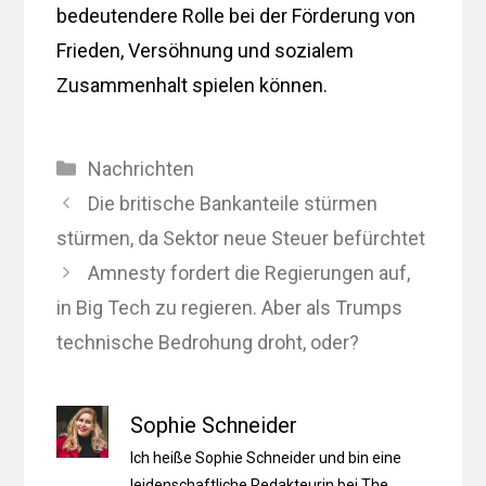
bedeutendere Rolle bei der Förderung von
Frieden, Versöhnung und sozialem
Zusammenhalt spielen können.
Kategorien
Nachrichten
Die britische Bankanteile stürmen
stürmen, da Sektor neue Steuer befürchtet
Amnesty fordert die Regierungen auf,
in Big Tech zu regieren. Aber als Trumps
technische Bedrohung droht, oder?
Sophie Schneider
Ich heiße Sophie Schneider und bin eine
leidenschaftliche Redakteurin bei The