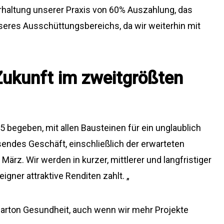
rhaltung unserer Praxis von 60% Auszahlung, das
seres Ausschüttungsbereichs, da wir weiterhin mit
Zukunft im zweitgrößten
25 begeben, mit allen Bausteinen für ein unglaublich
hsendes Geschäft, einschließlich der erwarteten
März. Wir werden in kurzer, mittlerer und langfristiger
eigner attraktive Renditen zahlt. „
Barton Gesundheit, auch wenn wir mehr Projekte