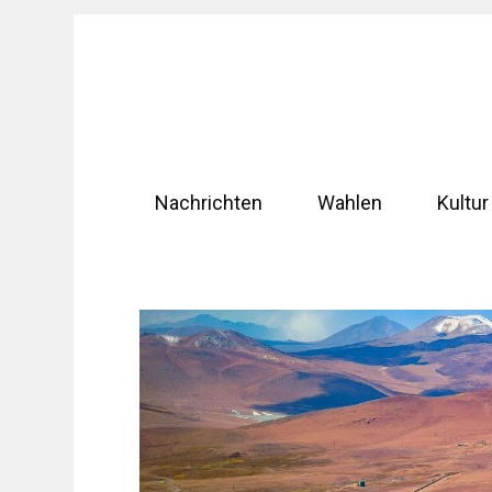
Zum
Inhalt
springen
Nachrichten
Wahlen
Kultur