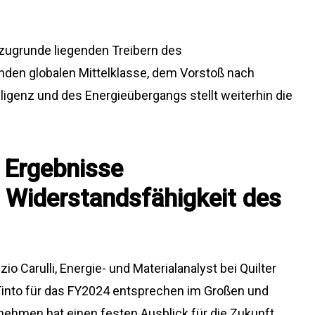
en zugrunde liegenden Treibern des
en globalen Mittelklasse, dem Vorstoß nach
telligenz und des Energieübergangs stellt weiterhin die
 Ergebnisse
 Widerstandsfähigkeit des
 Carulli, Energie- und Materialanalyst bei Quilter
 Tinto für das FY2024 entsprechen im Großen und
ehmen hat einen festen Ausblick für die Zukunft