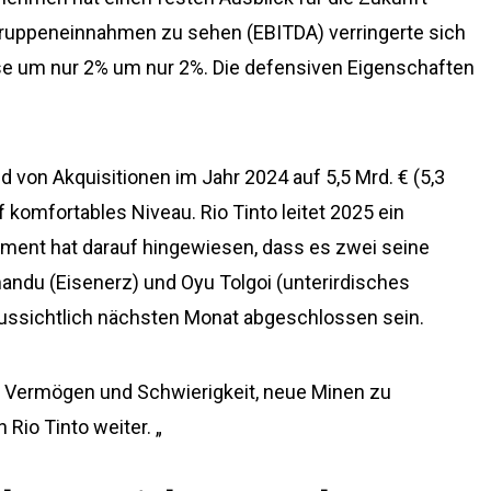
e Gruppeneinnahmen zu sehen (EBITDA) verringerte sich
se um nur 2% um nur 2%. Die defensiven Eigenschaften
 von Akquisitionen im Jahr 2024 auf 5,5 Mrd. € (5,3
f komfortables Niveau. Rio Tinto leitet 2025 ein
nt hat darauf hingewiesen, dass es zwei seine
andu (Eisenerz) und Oyu Tolgoi (unterirdisches
raussichtlich nächsten Monat abgeschlossen sein.
von Vermögen und Schwierigkeit, neue Minen zu
 Rio Tinto weiter. „