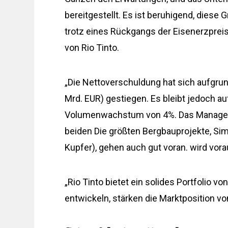
bereitgestellt. Es ist beruhigend, dies
trotz eines Rückgangs der Eisenerzprei
von Rio Tinto.
„Die Nettoverschuldung hat sich aufgrund
Mrd. EUR) gestiegen. Es bleibt jedoch au
Volumenwachstum von 4%. Das Manageme
beiden Die größten Bergbauprojekte, Sim
Kupfer), gehen auch gut voran. wird vo
„Rio Tinto bietet ein solides Portfolio 
entwickeln, stärken die Marktposition von