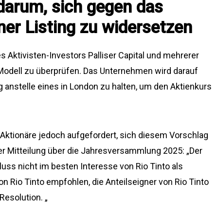
darum, sich gegen das
er Listing zu widersetzen
 Aktivisten-Investors Palliser Capital und mehrerer
-Modell zu überprüfen. Das Unternehmen wird darauf
ng anstelle eines in London zu halten, um den Aktienkurs
Aktionäre jedoch aufgefordert, sich diesem Vorschlag
der Mitteilung über die Jahresversammlung 2025: „Der
luss nicht im besten Interesse von Rio Tinto als
n Rio Tinto empfohlen, die Anteilseigner von Rio Tinto
esolution. „