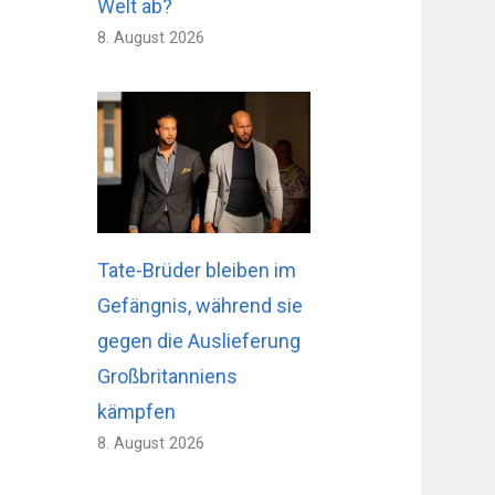
Welt ab?
8. August 2026
Tate-Brüder bleiben im
Gefängnis, während sie
gegen die Auslieferung
Großbritanniens
kämpfen
8. August 2026