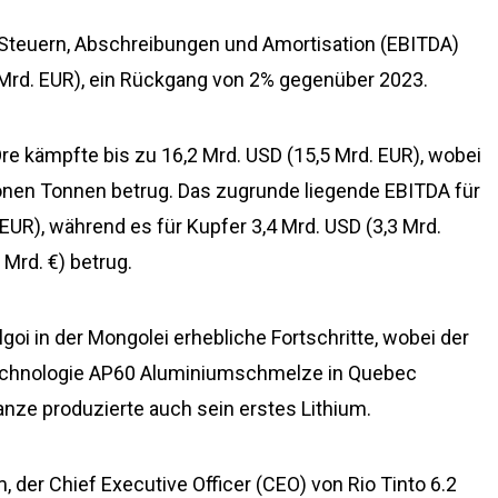
Steuern, Abschreibungen und Amortisation (EBITDA)
3 Mrd. EUR), ein Rückgang von 2% gegenüber 2023.
re kämpfte bis zu 16,2 Mrd. USD (15,5 Mrd. EUR), wobei
lionen Tonnen betrug. Das zugrunde liegende EBITDA für
EUR), während es für Kupfer 3,4 Mrd. USD (3,3 Mrd.
 Mrd. €) betrug.
goi in der Mongolei erhebliche Fortschritte, wobei der
Technologie AP60 Aluminiumschmelze in Quebec
anze produzierte auch sein erstes Lithium.
, der Chief Executive Officer (CEO) von Rio Tinto 6.2