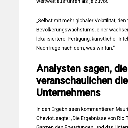
weltweit ausführen als je zuvor.
„Selbst mit mehr globaler Volatilität, d
Bevölkerungswachstums, einer wachsend
lokalisierterer Fertigung, künstlicher In
Nachfrage nach dem, was wir tun.“
Analysten sagen, die
veranschaulichen die
Unternehmens
In den Ergebnissen kommentieren Maurizio
Cheviot, sagte: „Die Ergebnisse von Rio
Ganzen den Erwartungen, und das Untern