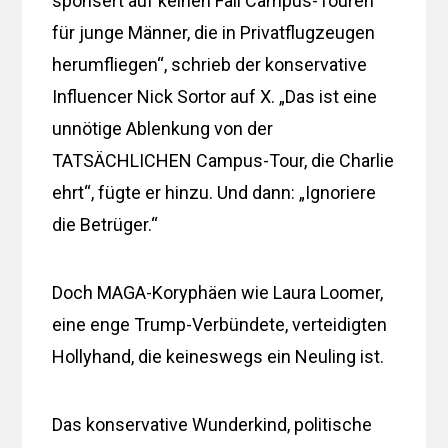
sponsert auf keinen Fall Campus-Touren
für junge Männer, die in Privatflugzeugen
herumfliegen“, schrieb der konservative
Influencer Nick Sortor auf X. „Das ist eine
unnötige Ablenkung von der
TATSÄCHLICHEN Campus-Tour, die Charlie
ehrt“, fügte er hinzu. Und dann: „Ignoriere
die Betrüger.“
Doch MAGA-Koryphäen wie Laura Loomer,
eine enge Trump-Verbündete, verteidigten
Hollyhand, die keineswegs ein Neuling ist.
Das konservative Wunderkind, politische