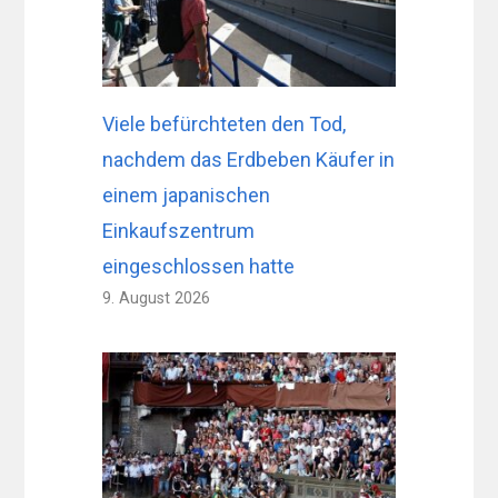
Viele befürchteten den Tod,
nachdem das Erdbeben Käufer in
einem japanischen
Einkaufszentrum
eingeschlossen hatte
9. August 2026