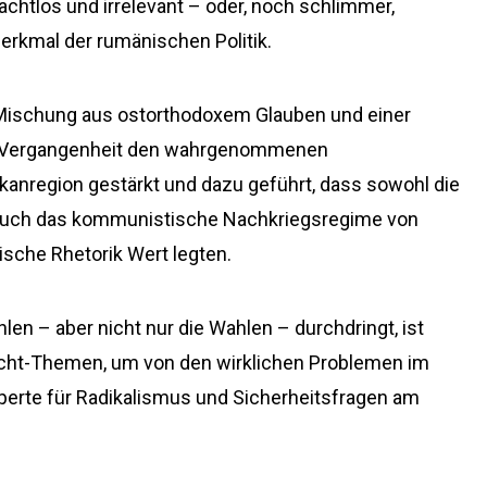
achtlos und irrelevant – oder, noch schlimmer,
erkmal der rumänischen Politik.
n Mischung aus ostorthodoxem Glauben und einer
er Vergangenheit den wahrgenommenen
kanregion gestärkt und dazu geführt, dass sowohl die
 auch das kommunistische Nachkriegsregime von
sche Rhetorik Wert legten.
en – aber nicht nur die Wahlen – durchdringt, ist
icht-Themen, um von den wirklichen Problemen im
xperte für Radikalismus und Sicherheitsfragen am