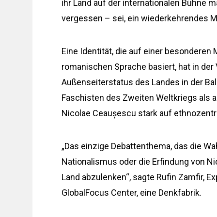
ihr Land auf der internationalen Bühne m
vergessen – sei, ein wiederkehrendes M
Eine Identität, die auf einer besondere
romanischen Sprache basiert, hat in d
Außenseiterstatus des Landes in der Bal
Faschisten des Zweiten Weltkriegs als
Nicolae Ceaușescu stark auf ethnozentri
„Das einzige Debattenthema, das die Wahl
Nationalismus oder die Erfindung von N
Land abzulenken“, sagte Rufin Zamfir, E
GlobalFocus Center, eine Denkfabrik.