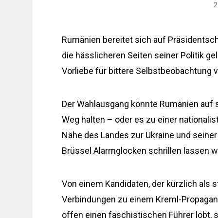
2
Rumänien bereitet sich auf Präsidentsch
die hässlicheren Seiten seiner Politik g
Vorliebe für bittere Selbstbeobachtung v
Der Wahlausgang könnte Rumänien auf s
Weg halten – oder es zu einer nationalis
Nähe des Landes zur Ukraine und seiner 
Brüssel Alarmglocken schrillen lassen w
Von einem Kandidaten, der kürzlich als 
Verbindungen zu einem Kreml-Propagand
offen einen faschistischen Führer lobt, 