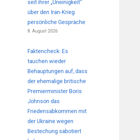
seit ihrer „Uneinigkeit“
über den Iran-Krieg
persönliche Gespräche
8. August 2026
Faktencheck: Es
tauchen wieder
Behauptungen auf, dass
der ehemalige britische
Premierminister Boris
Johnson das
Friedensabkommen mit
der Ukraine wegen
Bestechung sabotiert