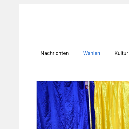
Zum
Inhalt
springen
Nachrichten
Wahlen
Kultur