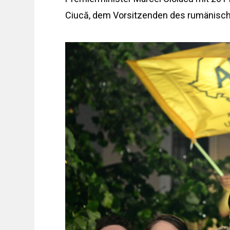
Ciucă, dem Vorsitzenden des rumänische