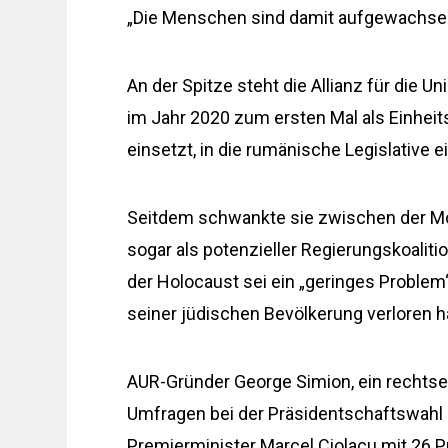
„Die Menschen sind damit aufgewachsen u
An der Spitze steht die Allianz für die 
im Jahr 2020 zum ersten Mal als Einheit
einsetzt, in die rumänische Legislative e
Seitdem schwankte sie zwischen der Mod
sogar als potenzieller Regierungskoaliti
der Holocaust sei ein „geringes Problem“
seiner jüdischen Bevölkerung verloren 
AUR-Gründer George Simion, ein rechtsex
Umfragen bei der Präsidentschaftswahl b
Premierminister Marcel Ciolacu mit 26 