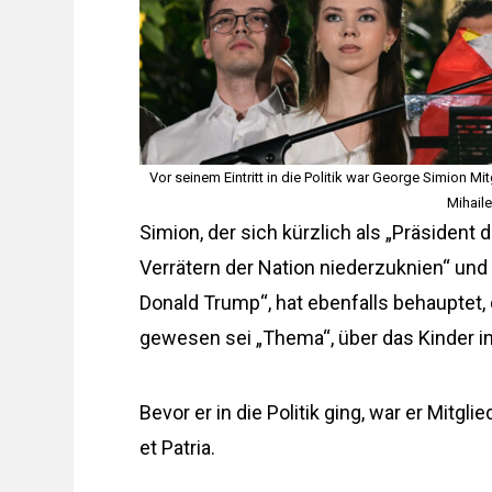
Vor seinem Eintritt in die Politik war George Simion M
Mihail
Simion, der sich kürzlich als „Präsident 
Verrätern der Nation niederzuknien“ und 
Donald Trump“, hat ebenfalls behauptet,
gewesen sei „Thema“, über das Kinder i
Bevor er in die Politik ging, war er Mit
et Patria.