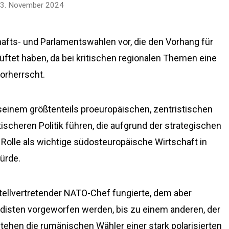
3. November 2024
afts- und Parlamentswahlen vor, die den Vorhang für
elüftet haben, da bei kritischen regionalen Themen eine
orherrscht.
einem größtenteils proeuropäischen, zentristischen
tischeren Politik führen, die aufgrund der strategischen
Rolle als wichtige südosteuropäische Wirtschaft in
ürde.
stellvertretender NATO-Chef fungierte, dem aber
isten vorgeworfen werden, bis zu einem anderen, der
stehen die rumänischen Wähler einer stark polarisierten