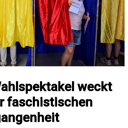
ahlspektakel weckt
r faschistischen
gangenheit