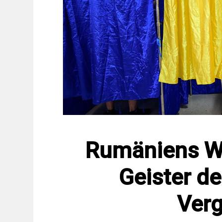
Rumäniens W
Geister de
Ver