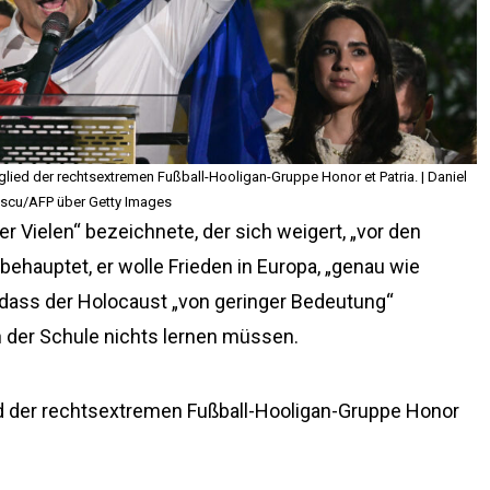
itglied der rechtsextremen Fußball-Hooligan-Gruppe Honor et Patria. | Daniel
escu/AFP über Getty Images
der Vielen“ bezeichnete, der sich weigert, „vor den
behauptet, er wolle Frieden in Europa, „genau wie
 dass der Holocaust „von geringer Bedeutung“
n der Schule nichts lernen müssen.
glied der rechtsextremen Fußball-Hooligan-Gruppe Honor