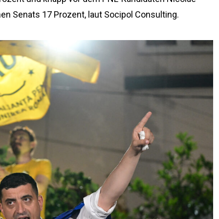
n Senats 17 Prozent, laut Socipol Consulting.