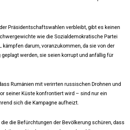
der Präsidentschaftswahlen verbleibt, gibt es keinen
 Schwergewichte wie die Sozialdemokratische Partei
 PNL kämpfen darum, voranzukommen, da sie von der
eplagt werden, sie seien korrupt und anfällig für
 dass Rumänien mit verirrten russischen Drohnen und
or seiner Küste konfrontiert wird – sind nur ein
rend sich die Kampagne aufheizt.
, die die Befürchtungen der Bevölkerung schüren, dass