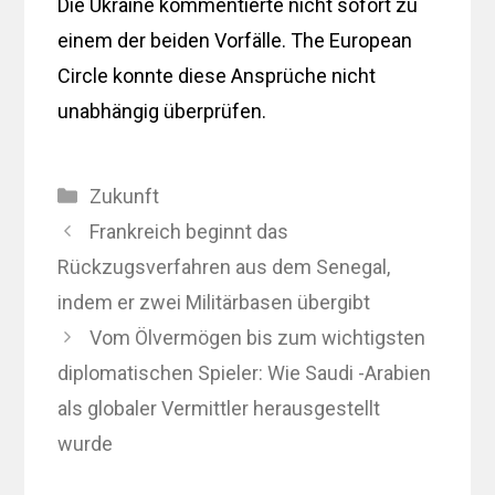
Die Ukraine kommentierte nicht sofort zu
einem der beiden Vorfälle. The European
Circle konnte diese Ansprüche nicht
unabhängig überprüfen.
Kategorien
Zukunft
Frankreich beginnt das
Rückzugsverfahren aus dem Senegal,
indem er zwei Militärbasen übergibt
Vom Ölvermögen bis zum wichtigsten
diplomatischen Spieler: Wie Saudi -Arabien
als globaler Vermittler herausgestellt
wurde