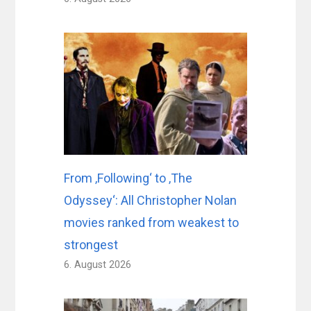
From ‚Following‘ to ‚The
Odyssey‘: All Christopher Nolan
movies ranked from weakest to
strongest
6. August 2026