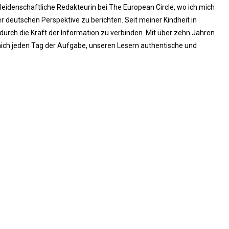
 leidenschaftliche Redakteurin bei The European Circle, wo ich mich
 deutschen Perspektive zu berichten. Seit meiner Kindheit in
rch die Kraft der Information zu verbinden. Mit über zehn Jahren
ich jeden Tag der Aufgabe, unseren Lesern authentische und