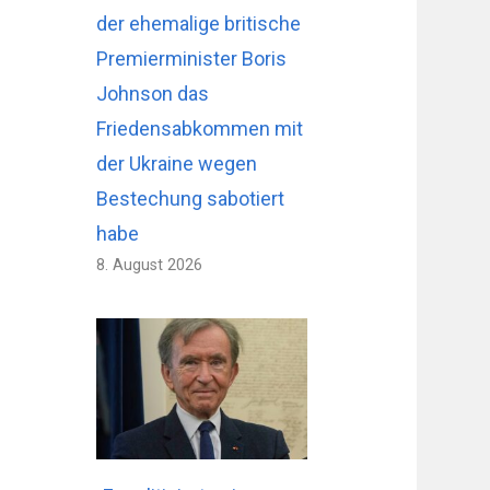
der ehemalige britische
Premierminister Boris
Johnson das
Friedensabkommen mit
der Ukraine wegen
Bestechung sabotiert
habe
8. August 2026