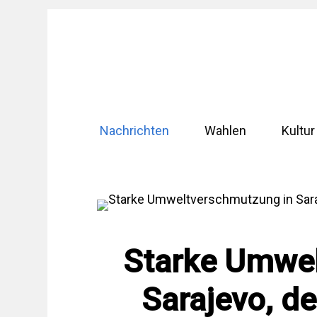
Zum
Inhalt
springen
Nachrichten
Wahlen
Kultur
Starke Umwe
Sarajevo, d