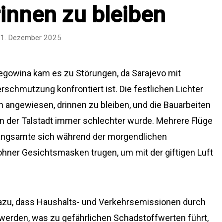
rinnen zu bleiben
1. Dezember 2025
egowina kam es zu Störungen, da Sarajevo mit
chmutzung konfrontiert ist. Die festlichen Lichter
 angewiesen, drinnen zu bleiben, und die Bauarbeiten
 in der Talstadt immer schlechter wurde. Mehrere Flüge
langsamte sich während der morgendlichen
hner Gesichtsmasken trugen, um mit der giftigen Luft
dazu, dass Haushalts- und Verkehrsemissionen durch
erden, was zu gefährlichen Schadstoffwerten führt,