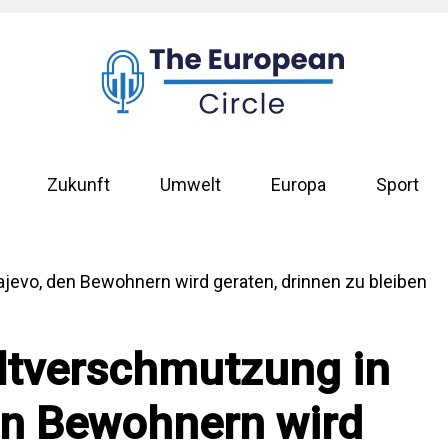
Zukunft
Umwelt
Europa
Sport
ltverschmutzung in
en Bewohnern wird