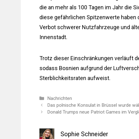
die an mehr als 100 Tagen im Jahr die S
diese gefährlichen Spitzenwerte haben 
Verbot schwerer Nutzfahrzeuge und ält
Innenstadt.
Trotz dieser Einschränkungen verläuft d
sodass Bosnien aufgrund der Luftversc
Sterblichkeitsraten aufweist.
Kategorien
Nachrichten
Das polnische Konsulat in Brüssel wurde wäh
Donald Trumps neue Patriot Games im Vergle
Sophie Schneider