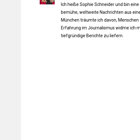
Ich heiße Sophie Schneider und bin eine
bemühe, weltweite Nachrichten aus einer
München träumte ich davon, Menschen du
Erfahrung im Journalismus widme ich m
tiefgründige Berichte zu liefern.