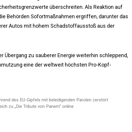
icherheitsgrenzwerte überschreiten. Als Reaktion auf
die Behörden Sofortmaßnahmen ergriffen, darunter das
erer Autos mit hohem Schadstoffausstoß aus der
er Übergang zu sauberer Energie weiterhin schleppend,
hmutzung eine der weltweit höchsten Pro-Kopf-
rend des EU-Gipfels mit beleidigenden Parolen zerstört
ich zu „Die Tribute von Panem“ online