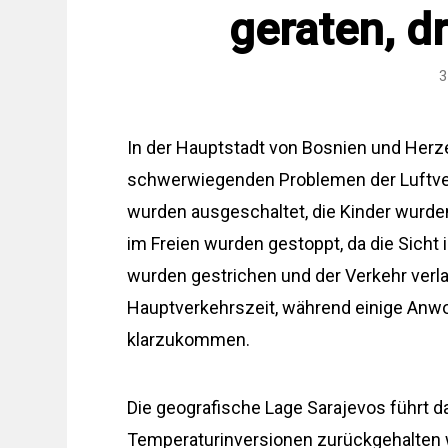
geraten, d
3
In der Hauptstadt von Bosnien und Herz
schwerwiegenden Problemen der Luftvers
wurden ausgeschaltet, die Kinder wurden
im Freien wurden gestoppt, da die Sicht
wurden gestrichen und der Verkehr ver
Hauptverkehrszeit, während einige Anwo
klarzukommen.
Die geografische Lage Sarajevos führt 
Temperaturinversionen zurückgehalten w