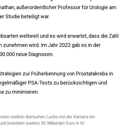
athan, außerordentlicher Professor für Urologie am
r Studie beteiligt war.
ebsarten weltweit und es wird erwartet, dass die Zahl
 zunehmen wird. Im Jahr 2022 gab es in der
30.000 neue Diagnosen.
 Strategien zur Früherkennung von Prostatakrebs in
 regelmäßiger PSA-Tests zu berücksichtigen und
se zu minimieren.
ersten weißen Iberischen Luchs mit der Kamera ein
d investiert weitere 30 Milliarden Euro in KI