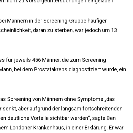
en nicht zu Vorsorgeuntersuchungen eingeladen.
bei Männern in der Screening-Gruppe häufiger
scheinlichkeit, daran zu sterben, war jedoch um 13
s für jeweils 456 Männer, die zum Screening
Mann, bei dem Prostatakrebs diagnostiziert wurde, ein
s das Screening von Männern ohne Symptome „das
ar senkt, aber aufgrund der langsam fortschreitenden
ren deutliche Vorteile sichtbar werden“, sagte Ben
inem Londoner Krankenhaus, in einer Erklärung. Er war