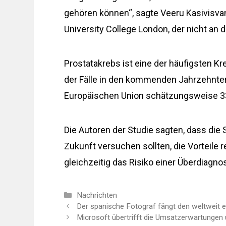
gehören können“, sagte Veeru Kasivisvan
University College London, der nicht an de
Prostatakrebs ist eine der häufigsten Kr
der Fälle in den kommenden Jahrzehnten
Europäischen Union schätzungsweise 3
Die Autoren der Studie sagten, dass die
Zukunft versuchen sollten, die Vorteile
gleichzeitig das Risiko einer Überdiagno
Kategorien
Nachrichten
Der spanische Fotograf fängt den weltweit 
Microsoft übertrifft die Umsatzerwartungen un