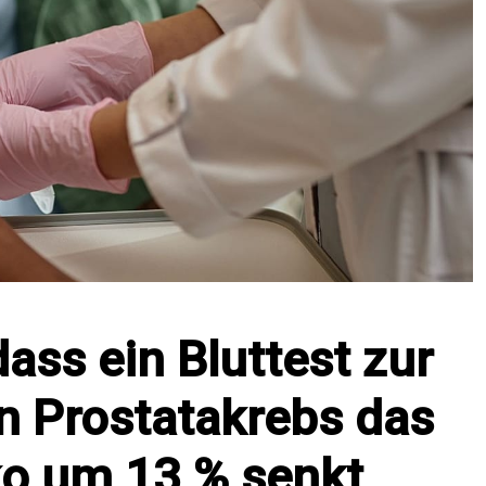
dass ein Bluttest zur
n Prostatakrebs das
ko um 13 % senkt