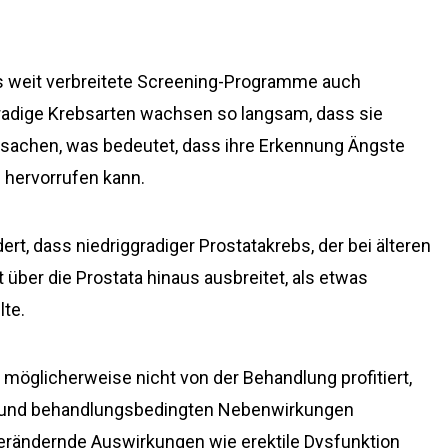
ss weit verbreitete Screening-Programme auch
gradige Krebsarten wachsen so langsam, dass sie
sachen, was bedeutet, dass ihre Erkennung Ängste
 hervorrufen kann.
ert, dass niedriggradiger Prostatakrebs, der bei älteren
über die Prostata hinaus ausbreitet, als etwas
lte.
möglicherweise nicht von der Behandlung profitiert,
n und behandlungsbedingten Nebenwirkungen
rändernde Auswirkungen wie erektile Dysfunktion