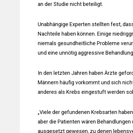
an der Studie nicht beteiligt.
Unabhängige Experten stellten fest, da
Nachteile haben können. Einige niedrig
niemals gesundheitliche Probleme verur
und eine unnötig aggressive Behandlung
In den letzten Jahren haben Ärzte geford
Männern häufig vorkommt und sich nicht 
anderes als Krebs eingestuft werden sol
„Viele der gefundenen Krebsarten haben 
aber die Patienten wären Behandlunge
ausgesetzt gewesen, zu denen lebensve