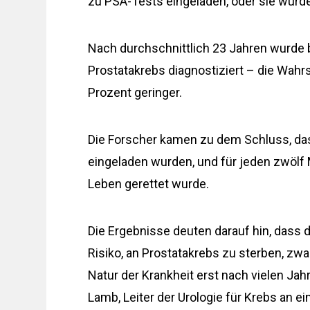
zu PSA-Tests eingeladen, oder sie wurd
Nach durchschnittlich 23 Jahren wurde 
Prostatakrebs diagnostiziert – die Wahr
Prozent geringer.
Die Forscher kamen zu dem Schluss, das
eingeladen wurden, und für jeden zwölf 
Leben gerettet wurde.
Die Ergebnisse deuten darauf hin, das
Risiko, an Prostatakrebs zu sterben, zw
Natur der Krankheit erst nach vielen Jah
Lamb, Leiter der Urologie für Krebs an e