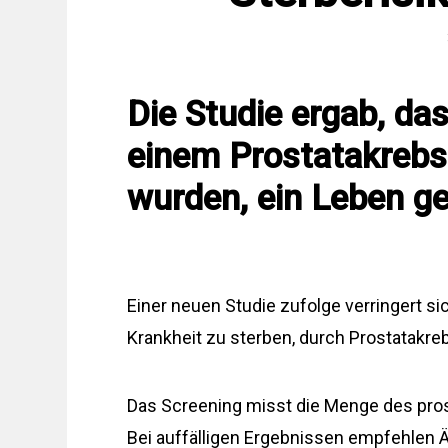
Die Studie ergab, da
einem Prostatakrebs
wurden, ein Leben ge
Einer neuen Studie zufolge verringert si
Krankheit zu sterben, durch Prostatakre
Das Screening misst die Menge des pros
Bei auffälligen Ergebnissen empfehlen Ä