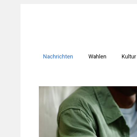
Zum
Inhalt
springen
Nachrichten
Wahlen
Kultur