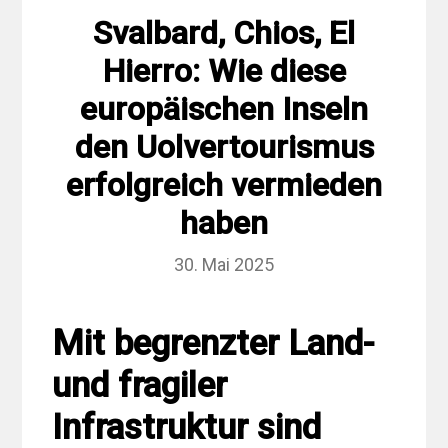
Svalbard, Chios, El
Hierro: Wie diese
europäischen Inseln
den Uolvertourismus
erfolgreich vermieden
haben
30. Mai 2025
Mit begrenzter Land-
und fragiler
Infrastruktur sind