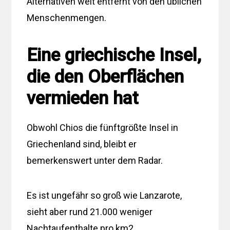
Alternativen weit entfernt von den üblichen
Menschenmengen.
Eine griechische Insel,
die den Oberflächen
vermieden hat
Obwohl Chios die fünftgrößte Insel in
Griechenland sind, bleibt er
bemerkenswert unter dem Radar.
Es ist ungefähr so ​​groß wie Lanzarote,
sieht aber rund 21.000 weniger
Nachtaufenthalte pro km2.