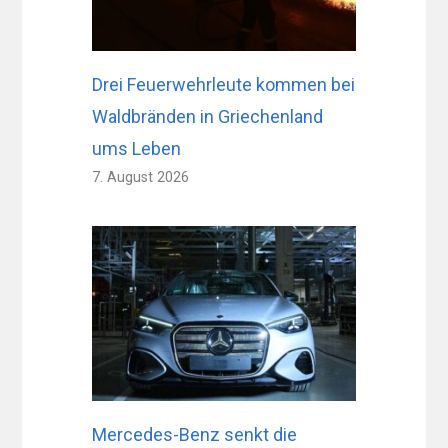
Drei Feuerwehrleute kommen bei
Waldbränden in Griechenland
ums Leben
7. August 2026
Mercedes-Benz senkt die