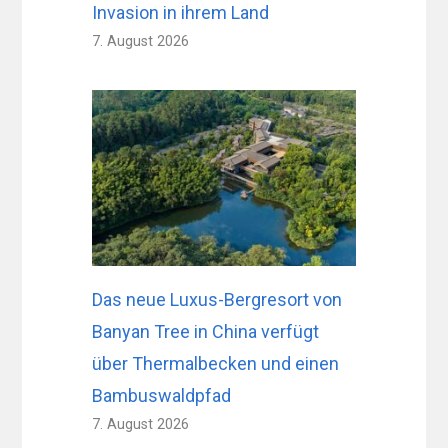
Invasion in ihrem Land
7. August 2026
Das neue Luxus-Bergresort von
Banyan Tree in China verfügt
über Thermalbecken und einen
Bambuswaldpfad
7. August 2026