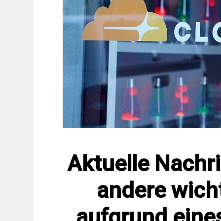
Aktuelle Nachr
andere wich
aufgrund eines