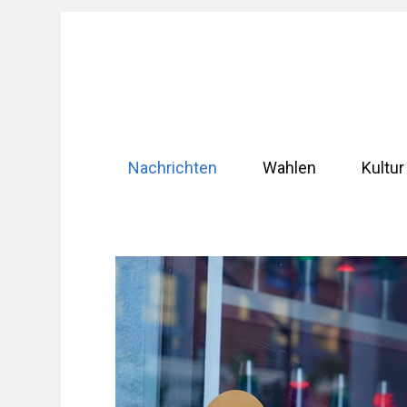
Zum
Inhalt
springen
Nachrichten
Wahlen
Kultur