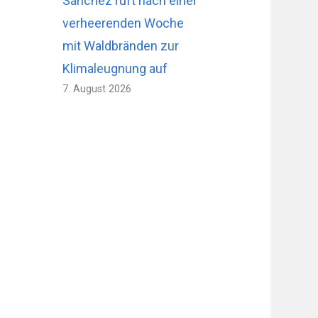
Sánchez ruft nach einer
verheerenden Woche
mit Waldbränden zur
Klimaleugnung auf
7. August 2026