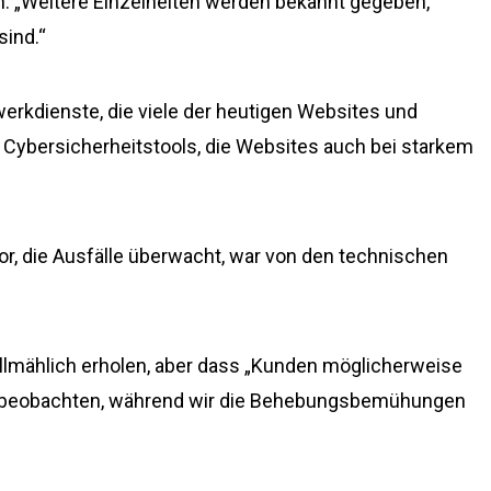
n. „Weitere Einzelheiten werden bekannt gegeben,
sind.“
werkdienste, die viele der heutigen Websites und
h Cybersicherheitstools, die Websites auch bei starkem
r, die Ausfälle überwacht, war von den technischen
 allmählich erholen, aber dass „Kunden möglicherweise
al beobachten, während wir die Behebungsbemühungen