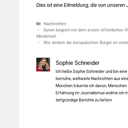
Dies ist eine Eilmeldung, die von unseren 
Kategorien
Nachrichten
Syrien beginnt mit dem ersten öffentlichen
Minderheit
Wie denken die europäischen Bürger im wei
Sophie Schneider
Ich heiße Sophie Schneider und bin eine
bemühe, weltweite Nachrichten aus einer
München träumte ich davon, Menschen du
Erfahrung im Journalismus widme ich m
tiefgründige Berichte zu liefern.