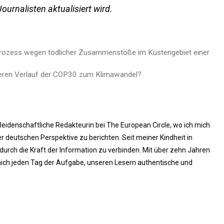
Journalisten aktualisiert wird.
 Prozess wegen tödlicher Zusammenstöße im Küstengebiet einer
teren Verlauf der COP30 zum Klimawandel?
 leidenschaftliche Redakteurin bei The European Circle, wo ich mich
 deutschen Perspektive zu berichten. Seit meiner Kindheit in
rch die Kraft der Information zu verbinden. Mit über zehn Jahren
ich jeden Tag der Aufgabe, unseren Lesern authentische und