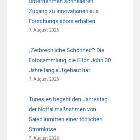
Unternehmen schnelleren
Zugang zu Innovationen aus
Forschungslabors erhalten
7. August 2026
„Zerbrechliche Schönheit“: Die
Fotosammlung, die Elton John 30
Jahre lang aufgebaut hat
7. August 2026
Tunesien begeht den Jahrestag
der Notfallmaßnahmen von
Saied inmitten einer tödlichen
Stromkrise
7. August 2026