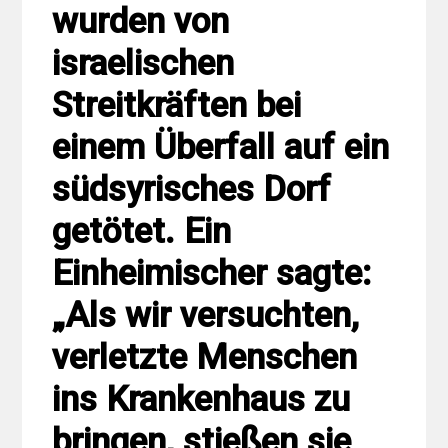
wurden von
israelischen
Streitkräften bei
einem Überfall auf ein
südsyrisches Dorf
getötet. Ein
Einheimischer sagte:
„Als wir versuchten,
verletzte Menschen
ins Krankenhaus zu
bringen, stießen sie