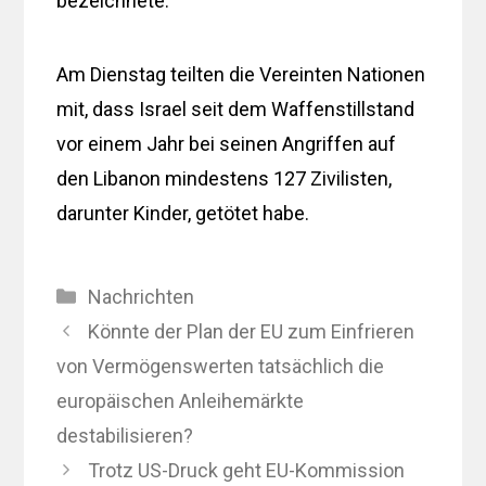
bezeichnete.
Am Dienstag teilten die Vereinten Nationen
mit, dass Israel seit dem Waffenstillstand
vor einem Jahr bei seinen Angriffen auf
den Libanon mindestens 127 Zivilisten,
darunter Kinder, getötet habe.
Kategorien
Nachrichten
Könnte der Plan der EU zum Einfrieren
von Vermögenswerten tatsächlich die
europäischen Anleihemärkte
destabilisieren?
Trotz US-Druck geht EU-Kommission