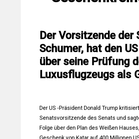
Der Vorsitzende der
Schumer, hat den US
über seine Prüfung 
Luxusflugzeugs als 
Der US -Präsident Donald Trump kritisie
Senatsvorsitzende des Senats und sagte,
Folge über den Plan des Weißen Hauses,
Geschenk von Katar auf 400 Millionen US 