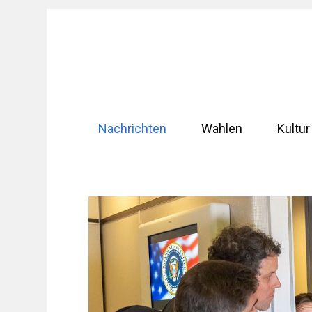
Zum
Inhalt
springen
Nachrichten
Wahlen
Kultur