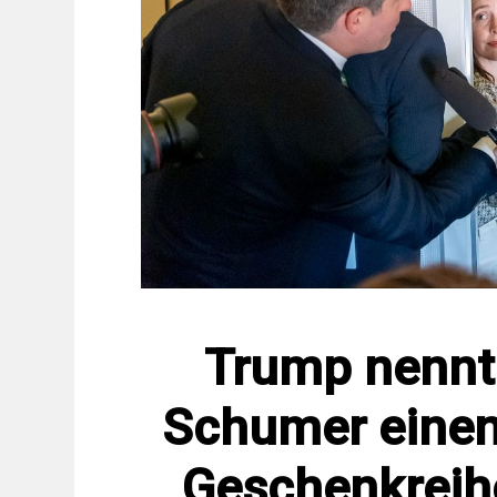
Trump nennt
Schumer einen
Geschenkreih