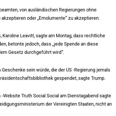
sbeamten, von ausländischen Regierungen ohne
akzeptieren oder „Emolumente“ zu akzeptieren.
Karoline Leavitt, sagte am Montag, dass rechtliche
den, betonte jedoch, dass „jede Spende an diese
dem Gesetz durchgeführt wird“.
n Geschenke sein würde, die der US -Regierung jemals
räsidentschaftsbibliothek gespendet, sagte Trump.
ia -Website Truth Social Social am Dienstagabend sagte
eidigungsministerium der Vereinigten Staaten, nicht an