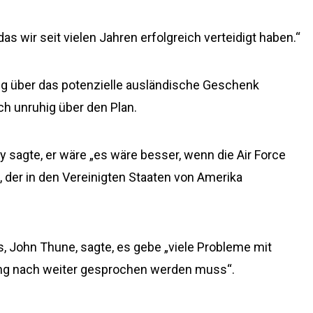
das wir seit vielen Jahren erfolgreich verteidigt haben.“
g über das potenzielle ausländische Geschenk
ch unruhig über den Plan.
 sagte, er wäre „es wäre besser, wenn die Air Force
 der in den Vereinigten Staaten von Amerika
, John Thune, sagte, es gebe „viele Probleme mit
ng nach weiter gesprochen werden muss“.