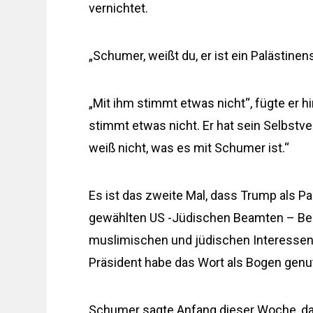
vernichtet.
„Schumer, weißt du, er ist ein Palästine
„Mit ihm stimmt etwas nicht“, fügte er h
stimmt etwas nicht. Er hat sein Selbstve
weiß nicht, was es mit Schumer ist.“
Es ist das zweite Mal, dass Trump als 
gewählten US -Jüdischen Beamten – B
muslimischen und jüdischen Interessenve
Präsident habe das Wort als Bogen genu
Schumer sagte Anfang dieser Woche, da