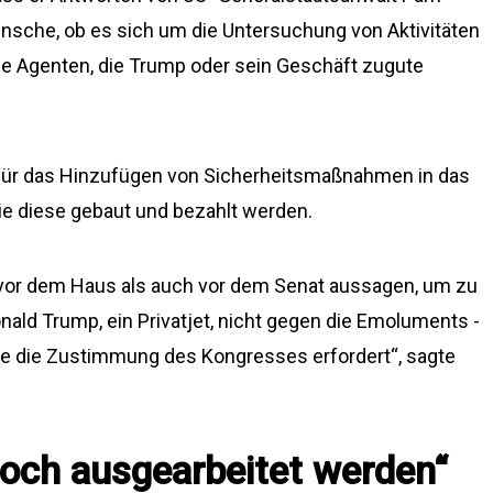
sche, ob es sich um die Untersuchung von Aktivitäten
he Agenten, die Trump oder sein Geschäft zugute
r für das Hinzufügen von Sicherheitsmaßnahmen in das
ie diese gebaut und bezahlt werden.
vor dem Haus als auch vor dem Senat aussagen, um zu
ald Trump, ein Privatjet, nicht gegen die Emoluments -
die die Zustimmung des Kongresses erfordert“, sagte
noch ausgearbeitet werden“