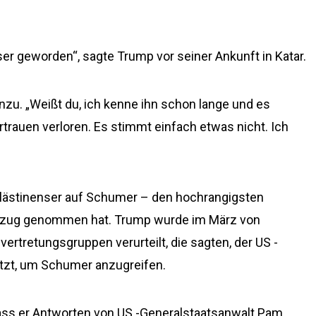
nser geworden“, sagte Trump vor seiner Ankunft in Katar.
inzu. „Weißt du, ich kenne ihn schon lange und es
rtrauen verloren. Es stimmt einfach etwas nicht. Ich
Palästinenser auf Schumer – den hochrangigsten
ezug genommen hat. Trump wurde im März von
rtretungsgruppen verurteilt, die sagten, der US -
tzt, um Schumer anzugreifen.
ss er Antworten von US -Generalstaatsanwalt Pam