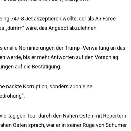
ng 747-8 Jet akzeptieren wollte, der als Air Force
es „dumm“ wäre, das Angebot abzulehnen.
 er alle Nominierungen der Trump -Verwaltung an das
ren werde, bis er mehr Antworten auf den Vorschlag
rungen auf die Bestätigung.
eine nackte Korruption, sondern auch eine
edrohung“.
viertägigen Tour durch den Nahen Osten mit Reportern
ahen Osten sprach, war er in seiner Rüge von Schumer