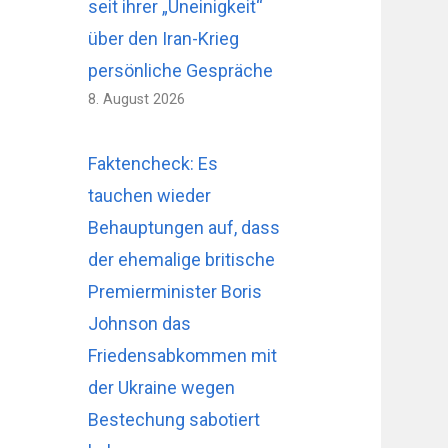
seit ihrer „Uneinigkeit“
über den Iran-Krieg
persönliche Gespräche
8. August 2026
Faktencheck: Es
tauchen wieder
Behauptungen auf, dass
der ehemalige britische
Premierminister Boris
Johnson das
Friedensabkommen mit
der Ukraine wegen
Bestechung sabotiert