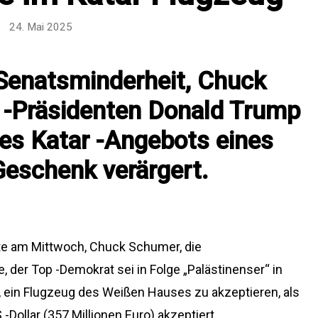
24. Mai 2025
 Senatsminderheit, Chuck
 -Präsidenten Donald Trump
des Katar -Angebots eines
Geschenk verärgert.
rte am Mittwoch, Chuck Schumer, die
 der Top -Demokrat sei in Folge „Palästinenser“ in
 ein Flugzeug des Weißen Hauses zu akzeptieren, als
-Dollar (357 Millionen Euro) akzeptiert.