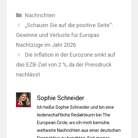
Kategorien
Nachrichten
„Schauen Sie auf die positive Seite“:
Gewinne und Verluste für Europas
Nachtzüge im Jahr 2026
Die Inflation in der Eurozone sinkt auf
das EZB-Ziel von 2 %, da der Preisdruck
nachlässt
Sophie Schneider
Ich heiße Sophie Schneider und bin eine
leidenschaftliche Redakteurin bei The
European Circle, wo ich mich bemühe,
weltweite Nachrichten aus einer deutschen
Perspektive zu berichten. Seit meiner