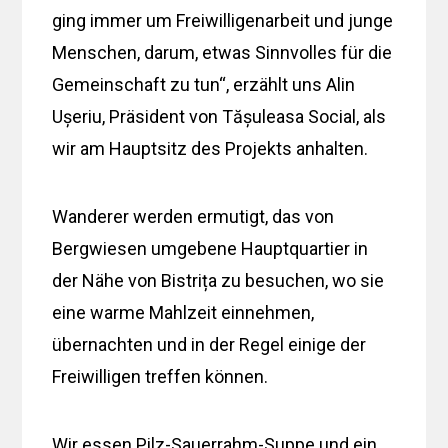
ging immer um Freiwilligenarbeit und junge
Menschen, darum, etwas Sinnvolles für die
Gemeinschaft zu tun“, erzählt uns Alin
Ușeriu, Präsident von Tășuleasa Social, als
wir am Hauptsitz des Projekts anhalten.
Wanderer werden ermutigt, das von
Bergwiesen umgebene Hauptquartier in
der Nähe von Bistrița zu besuchen, wo sie
eine warme Mahlzeit einnehmen,
übernachten und in der Regel einige der
Freiwilligen treffen können.
Wir essen Pilz-Sauerrahm-Suppe und ein