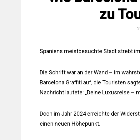
zu Tou
2
Spaniens meistbesuchte Stadt strebt im J
Die Schrift war an der Wand – im wahrst
Barcelona Graffiti auf, die Touristen sagt
Nachricht lautete: „Deine Luxusreise – m
Doch im Jahr 2024 erreichte der Widers
einen neuen Höhepunkt.