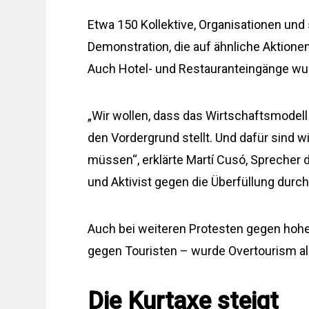
Etwa 150 Kollektive, Organisationen und
Demonstration, die auf ähnliche Aktionen
Auch Hotel- und Restauranteingänge wu
„Wir wollen, dass das Wirtschaftsmodell
den Vordergrund stellt. Und dafür sind 
müssen“, erklärte Martí Cusó, Sprecher
und Aktivist gegen die Überfüllung durch
Auch bei weiteren Protesten gegen hoh
gegen Touristen – wurde Overtourism als 
Die Kurtaxe steigt