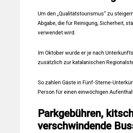
Um den „Qualitätstourismus“ zu steigern,
Abgabe, die für Reinigung, Sicherheit, s
verwendet wird.
Im Oktober wurde er je nach Unterkunftsa
zusätzlich zur katalanischen Regionalsteu
So zahlen Gäste in Fünf-Sterne-Unterkün
Person für einen einwöchigen Aufenthalt,
Parkgebühren, kitsc
verschwindende Bus