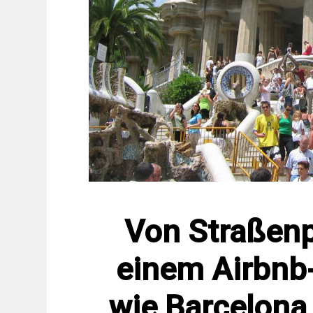
Von Straßenp
einem Airbnb-
wie Barcelona