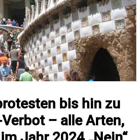
rotesten bis hin zu
Verbot – alle Arten,
 im Jahr 2024 „Nein“