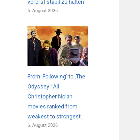
vorerst stabil zu halten
6. August 2026
From ‚Following‘ to ‚The
Odyssey‘: All
Christopher Nolan
movies ranked from
weakest to strongest
6. August 2026