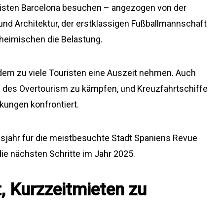
uristen Barcelona besuchen – angezogen von der
d Architektur, der erstklassigen Fußballmannschaft
nheimischen die Belastung.
an dem zu viele Touristen eine Auszeit nehmen. Auch
ge“ des Overtourism zu kämpfen, und Kreuzfahrtschiffe
kungen konfrontiert.
usjahr für die meistbesuchte Stadt Spaniens Revue
die nächsten Schritte im Jahr 2025.
, Kurzzeitmieten zu