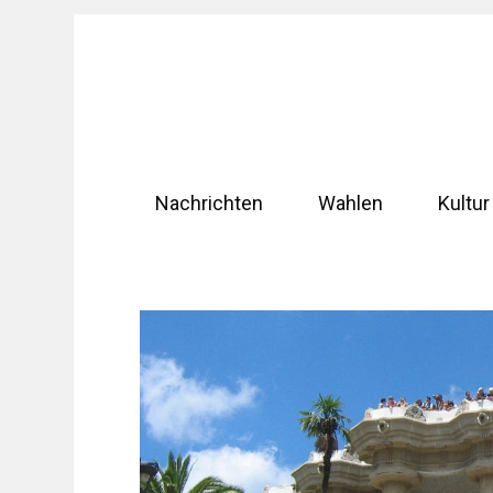
Zum
Inhalt
springen
Nachrichten
Wahlen
Kultur