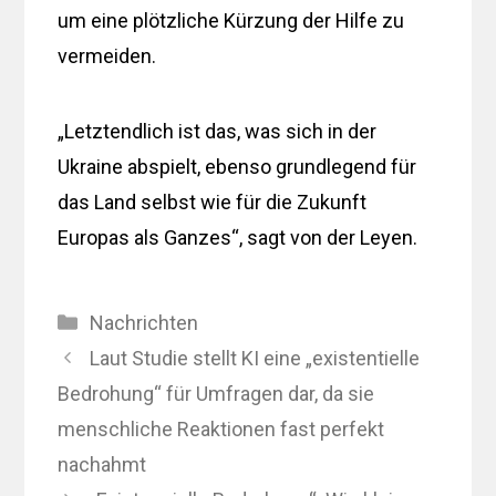
um eine plötzliche Kürzung der Hilfe zu
vermeiden.
„Letztendlich ist das, was sich in der
Ukraine abspielt, ebenso grundlegend für
das Land selbst wie für die Zukunft
Europas als Ganzes“, sagt von der Leyen.
Kategorien
Nachrichten
Laut Studie stellt KI eine „existentielle
Bedrohung“ für Umfragen dar, da sie
menschliche Reaktionen fast perfekt
nachahmt