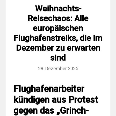
Weihnachts-
Reisechaos: Alle
europäischen
Flughafenstreiks, die im
Dezember zu erwarten
sind
28. Dezember 2025
Flughafenarbeiter
kündigen aus Protest
gegen das „Grinch-