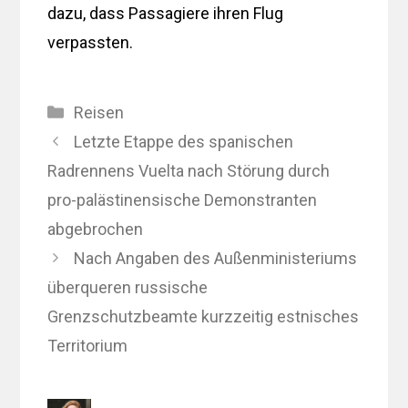
dazu, dass Passagiere ihren Flug
verpassten.
Kategorien
Reisen
Letzte Etappe des spanischen
Radrennens Vuelta nach Störung durch
pro-palästinensische Demonstranten
abgebrochen
Nach Angaben des Außenministeriums
überqueren russische
Grenzschutzbeamte kurzzeitig estnisches
Territorium