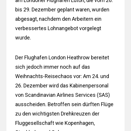
am Londoner Flughafen Luton, die vom 26.
bis 29. Dezember geplant waren, wurden
abgesagt, nachdem den Arbeitern ein
verbessertes Lohnangebot vorgelegt
wurde.
Der Flughafen London Heathrow bereitet
sich jedoch immer noch auf das
Weihnachts-Reisechaos vor: Am 24. und
26. Dezember wird das Kabinenpersonal
von Scandinavian Airlines Services (SAS)
ausscheiden. Betroffen sein dürften Flüge
zu den wichtigsten Drehkreuzen der
Fluggesellschaft wie Kopenhagen,