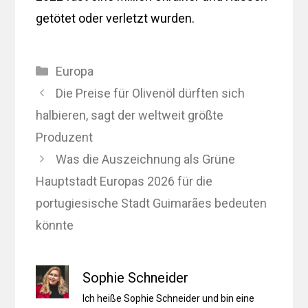
getötet oder verletzt wurden.
Kategorien
Europa
Die Preise für Olivenöl dürften sich
halbieren, sagt der weltweit größte
Produzent
Was die Auszeichnung als Grüne
Hauptstadt Europas 2026 für die
portugiesische Stadt Guimarães bedeuten
könnte
Sophie Schneider
Ich heiße Sophie Schneider und bin eine