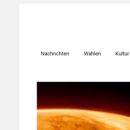
Zum
Inhalt
springen
Nachrichten
Wahlen
Kultur