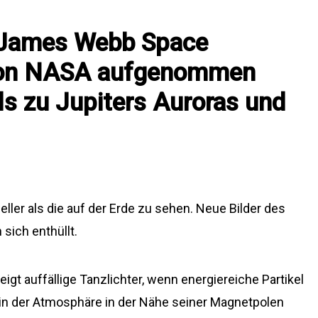
n James Webb Space
von NASA aufgenommen
ls zu Jupiters Auroras und
eller als die auf der Erde zu sehen. Neue Bilder des
ich enthüllt.
gt auffällige Tanzlichter, wenn energiereiche Partikel
n der Atmosphäre in der Nähe seiner Magnetpolen