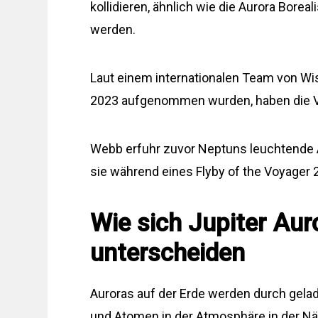
kollidieren, ähnlich wie die Aurora Borea
werden.
Laut einem internationalen Team von Wis
2023 aufgenommen wurden, haben die Ver
Webb erfuhr zuvor Neptuns leuchtende A
sie während eines Flyby of the Voyager
Wie sich Jupiter Aur
unterscheiden
Auroras auf der Erde werden durch gelad
und Atomen in der Atmosphäre in der Näh