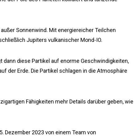
n außer Sonnenwind. Mit energiereicher Teilchen
chließlich Jupiters vulkanischer Mond-IO.
t dann diese Partikel auf enorme Geschwindigkeiten,
auf der Erde. Die Partikel schlagen in die Atmosphäre
igartigen Fähigkeiten mehr Details darüber geben, wie
 25. Dezember 2023 von einem Team von