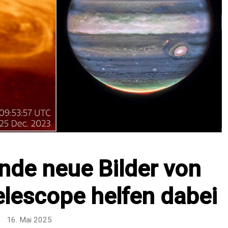
de neue Bilder von
lescope helfen dabei
16. Mai 2025