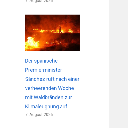
7. August 2026
Der spanische
Premierminister
Sánchez ruft nach einer
verheerenden Woche
mit Waldbränden zur
Klimaleugnung auf
7. August 2026