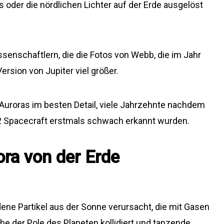
lis oder die nördlichen Lichter auf der Erde ausgelöst
senschaftlern, die die Fotos von Webb, die im Jahr
sion von Jupiter viel größer.
uroras im besten Detail, viele Jahrzehnte nachdem
 2 Spacecraft erstmals schwach erkannt wurden.
ora von der Erde
ene Partikel aus der Sonne verursacht, die mit Gasen
e der Pole des Planeten kollidiert und tanzende