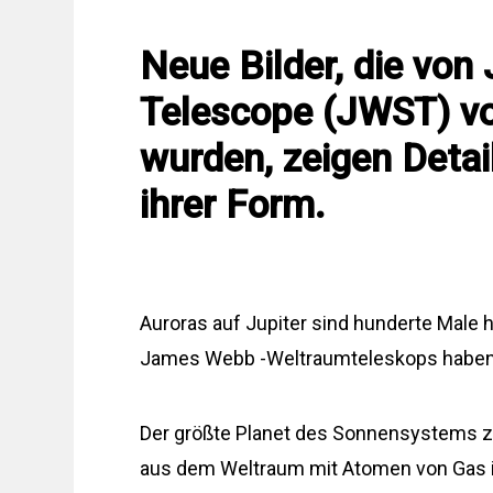
Neue Bilder, die vo
Telescope (JWST) 
wurden, zeigen Detai
ihrer Form.
Auroras auf Jupiter sind hunderte Male h
James Webb -Weltraumteleskops haben s
Der größte Planet des Sonnensystems zei
aus dem Weltraum mit Atomen von Gas i