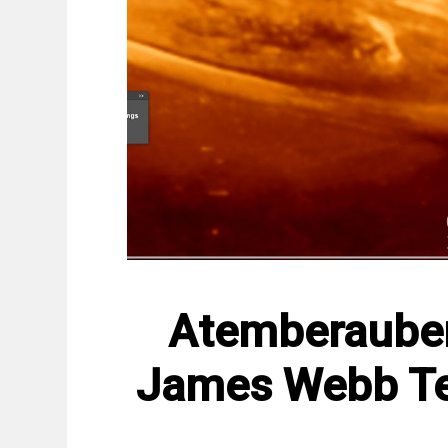
Atemberauben
James Webb Te