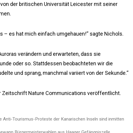
on der britischen Universität Leicester mit seiner
mmen.
s – es hat mich einfach umgehauen!“ sagte Nichols.
 Auroras verändern und erwarteten, dass sie
stunde oder so. Stattdessen beobachteten wir die
rudelte und sprang, manchmal variiert von der Sekunde.“
 Zeitschrift Nature Communications veröffentlicht.
e Anti-Tourismus-Proteste der Kanarischen Inseln sind inmitten
e gewann Bürgermeisterwahlen aus Haager Gefängniszelle