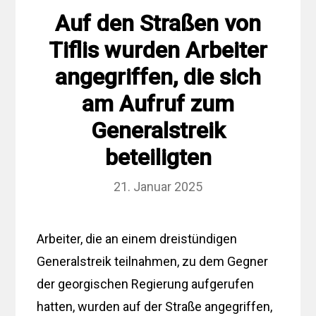
Auf den Straßen von
Tiflis wurden Arbeiter
angegriffen, die sich
am Aufruf zum
Generalstreik
beteiligten
21. Januar 2025
Arbeiter, die an einem dreistündigen
Generalstreik teilnahmen, zu dem Gegner
der georgischen Regierung aufgerufen
hatten, wurden auf der Straße angegriffen,