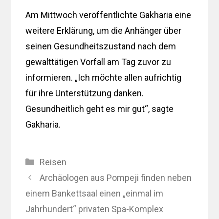
Am Mittwoch veröffentlichte Gakharia eine
weitere Erklärung, um die Anhänger über
seinen Gesundheitszustand nach dem
gewalttätigen Vorfall am Tag zuvor zu
informieren. „Ich möchte allen aufrichtig
für ihre Unterstützung danken.
Gesundheitlich geht es mir gut“, sagte
Gakharia.
Kategorien
Reisen
Archäologen aus Pompeji finden neben
einem Bankettsaal einen „einmal im
Jahrhundert“ privaten Spa-Komplex