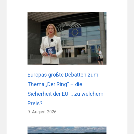
Europas größte Debatten zum
Thema „Der Ring“ – die
Sicherheit der EU … zu welchem ​​
Preis?
9. August 2026