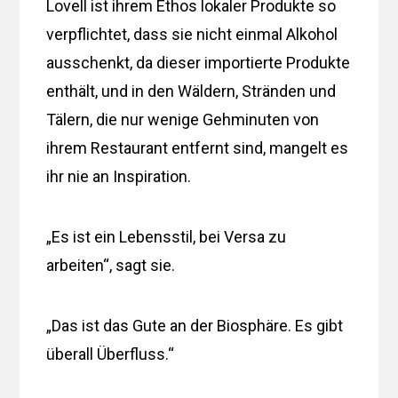
Lovell ist ihrem Ethos lokaler Produkte so
verpflichtet, dass sie nicht einmal Alkohol
ausschenkt, da dieser importierte Produkte
enthält, und in den Wäldern, Stränden und
Tälern, die nur wenige Gehminuten von
ihrem Restaurant entfernt sind, mangelt es
ihr nie an Inspiration.
„Es ist ein Lebensstil, bei Versa zu
arbeiten“, sagt sie.
„Das ist das Gute an der Biosphäre. Es gibt
überall Überfluss.“